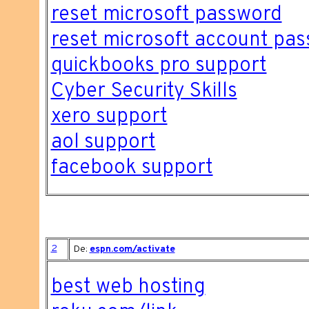
reset microsoft password
reset microsoft account pa
quickbooks pro support
Cyber Security Skills
xero support
aol support
facebook support
2
De:
espn.com/activate
best web hosting