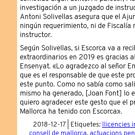
investigación a un juzgado de instru
Antoni Solivellas asegura que el Aju
ningún requerimiento, ni de Fiscalía 
instructor.
Según Solivellas, si Escorca va a re
extraordinarios en 2019 es gracias a
Ensenyat. «Lo agradezco al señor Ens
que es el responsable de que este p
este punto. Como no sabía como salir
mismo ha generado, [Joan Font] lo env
quiero agradecer este gesto que el p
Mallorca ha tenido con Escorca».
2018-12-17 | Etiquetes:
llicencies 
consell de mallorca
,
actuacions pen