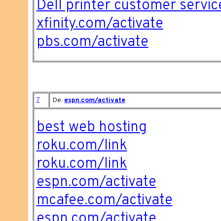
Dell printer customer servic
xfinity.com/activate
pbs.com/activate
7
De:
espn.com/activate
best web hosting
roku.com/link
roku.com/link
espn.com/activate
mcafee.com/activate
espn.com/activate