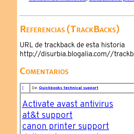
Referencias (TrackBacks)
URL de trackback de esta historia
http://disurbia.blogalia.com//track
Comentarios
1
De:
Quickbooks technical support
Activate avast antivirus
at&t support
canon printer support