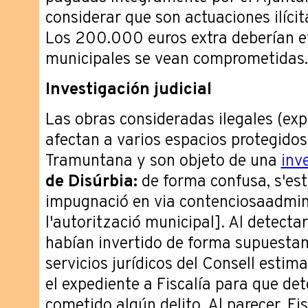
considerar que son actuaciones ilícit
Los 200.000 euros extra deberían ev
municipales se vean comprometidas.
Investigación judicial
Las obras consideradas ilegales (ex
afectan a varios espacios protegidos
Tramuntana y son objeto de una
inv
de Disúrbia:
de forma confusa, s'està
impugnació en via contenciosaadmini
l'autorització municipal]. Al detecta
habían invertido de forma supuestame
servicios jurídicos del Consell estim
el expediente a Fiscalía para que de
cometido algún delito. Al parecer, Fi