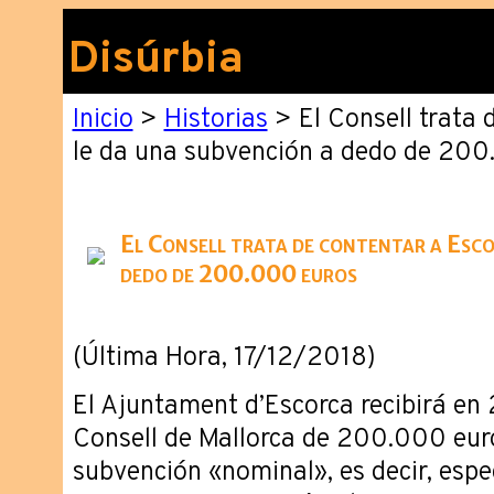
Disúrbia
Inicio
>
Historias
> El Consell trata 
le da una subvención a dedo de 200
El Consell trata de contentar a Esco
dedo de 200.000 euros
(Última Hora, 17/12/2018)
El Ajuntament d’Escorca recibirá en
Consell de Mallorca de 200.000 euro
subvención «nominal», es decir, esp