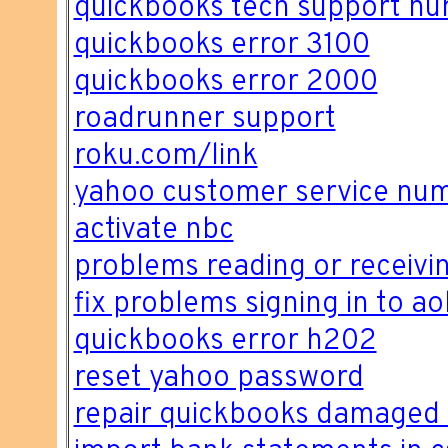
quickbooks tech support n
quickbooks error 3100
quickbooks error 2000
roadrunner support
roku.com/link
yahoo customer service nu
activate nbc
problems reading or receivin
fix problems signing in to ao
quickbooks error h202
reset yahoo password
repair quickbooks damaged 