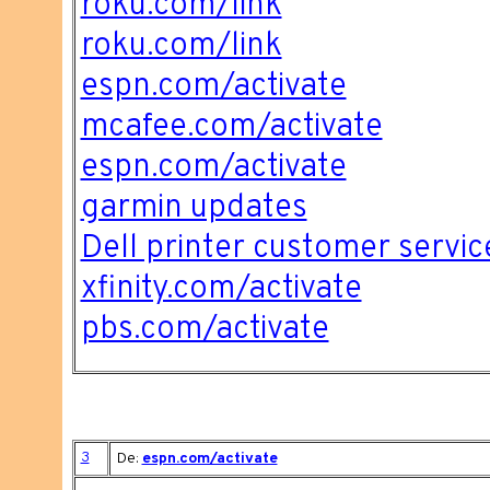
roku.com/link
roku.com/link
espn.com/activate
mcafee.com/activate
espn.com/activate
garmin updates
Dell printer customer servic
xfinity.com/activate
pbs.com/activate
3
De:
espn.com/activate