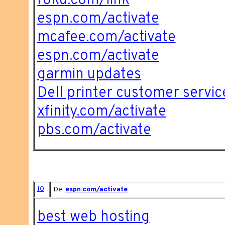
roku.com/link
espn.com/activate
mcafee.com/activate
espn.com/activate
garmin updates
Dell printer customer servic
xfinity.com/activate
pbs.com/activate
10
De:
espn.com/activate
best web hosting