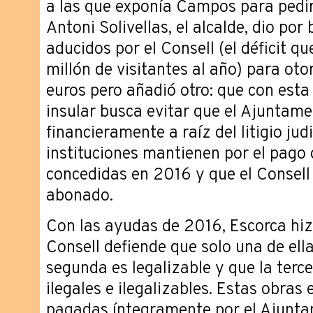
a las que exponía Campos para pedi
Antoni Solivellas, el alcalde, dio po
aducidos por el Consell (el déficit que
millón de visitantes al año) para ot
euros pero añadió otro: que con esta 
insular busca evitar que el Ajuntam
financieramente a raíz del litigio ju
instituciones mantienen por el pago
concedidas en 2016 y que el Consell 
abonado.
Con las ayudas de 2016, Escorca hi
Consell defiende que solo una de ella
segunda es legalizable y que la terce
ilegales e ilegalizables. Estas obras
pagadas íntegramente por el Ajuntame