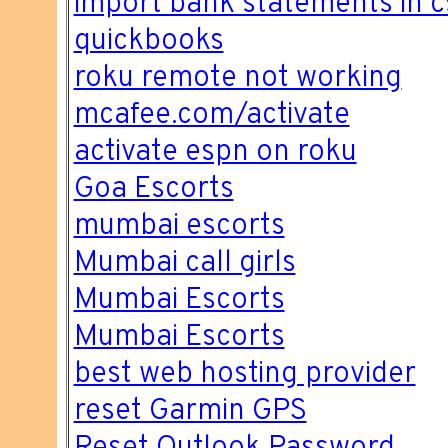
import bank statements in c
quickbooks
roku remote not working
mcafee.com/activate
activate espn on roku
Goa Escorts
mumbai escorts
Mumbai call girls
Mumbai Escorts
Mumbai Escorts
best web hosting provider
reset Garmin GPS