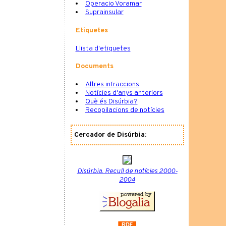
Operacio Voramar
Suprainsular
Etiquetes
Llista d'etiquetes
Documents
Altres infraccions
Notícies d'anys anteriors
Què és Disúrbia?
Recopilacions de notícies
Cercador de Disúrbia:
Disúrbia. Recull de notícies 2000-
2004