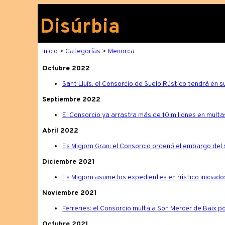
Disúrbia
Inicio
>
Categorías
>
Menorca
Octubre 2022
Sant Lluís: el Consorcio de Suelo Rústico tendrá en 
Septiembre 2022
El Consorcio ya arrastra más de 10 millones en multas
Abril 2022
Es Migjorn Gran: el Consorcio ordenó el embargo del
Diciembre 2021
Es Migjorn asume los expedientes en rústico iniciado
Noviembre 2021
Ferreries: el Consorcio multa a Son Mercer de Baix po
Octubre 2021