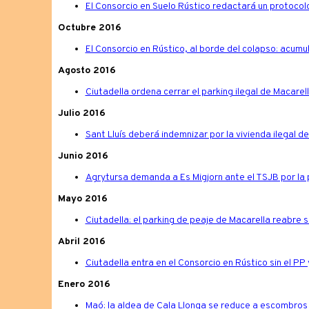
El Consorcio en Suelo Rústico redactará un protocol
Octubre 2016
El Consorcio en Rústico, al borde del colapso: acum
Agosto 2016
Ciutadella ordena cerrar el parking ilegal de Macarel
Julio 2016
Sant Lluís deberá indemnizar por la vivienda ilegal d
Junio 2016
Agrytursa demanda a Es Migjorn ante el TSJB por la 
Mayo 2016
Ciutadella: el parking de peaje de Macarella reabre si
Abril 2016
Ciutadella entra en el Consorcio en Rústico sin el PP
Enero 2016
Maó: la aldea de Cala Llonga se reduce a escombros