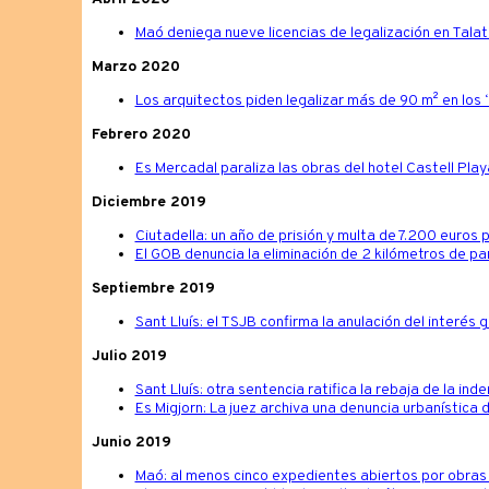
Maó deniega nueve licencias de legalización en Talat
Marzo 2020
Los arquitectos piden legalizar más de 90 m² en los 
Febrero 2020
Es Mercadal paraliza las obras del hotel Castell Playa
Diciembre 2019
Ciutadella: un año de prisión y multa de 7.200 euros p
El GOB denuncia la eliminación de 2 kilómetros de p
Septiembre 2019
Sant Lluís: el TSJB confirma la anulación del interés 
Julio 2019
Sant Lluís: otra sentencia ratifica la rebaja de la i
Es Migjorn: La juez archiva una denuncia urbanística 
Junio 2019
Maó: al menos cinco expedientes abiertos por obras 