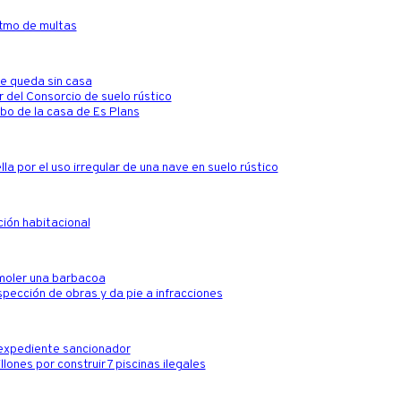
itmo de multas
 se queda sin casa
r del Consorcio de suelo rústico
ibo de la casa de Es Plans
la por el uso irregular de una nave en suelo rústico
ción habitacional
emoler una barbacoa
nspección de obras y da pie a infracciones
o expediente sancionador
llones por construir 7 piscinas ilegales