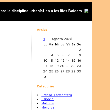
re la disciplina urbanística a les Illes Balears
Arxius
<
Agosto 2026
Lu
Ma
Mi
Ju
Vi
Sa
Do
1
2
3
4
5
6
7
8
9
10
11
12
13
14
15
16
17
18
19
20
21
22
23
24
25
26
27
28
29
30
31
Categories
Eivissa i Formentera
Especial
Mallorca
Menorca