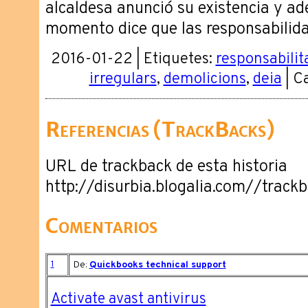
alcaldesa anunció su existencia y a
momento dice que las responsabilida
2016-01-22 | Etiquetes:
responsabilit
irregulars
,
demolicions
,
deia
| C
Referencias (TrackBacks)
URL de trackback de esta historia
http://disurbia.blogalia.com//track
Comentarios
1
De:
Quickbooks technical support
Activate avast antivirus