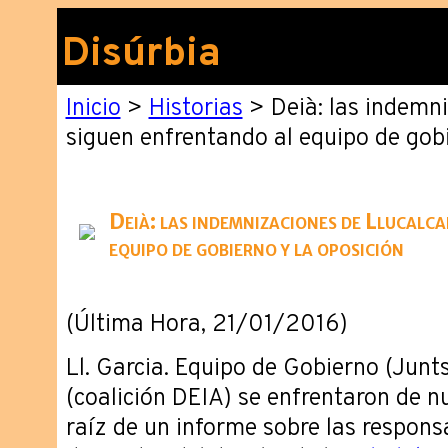
Disúrbia
Inicio
>
Historias
> Deià: las indemni
siguen enfrentando al equipo de gobi
Deià: las indemnizaciones de Llucalca
equipo de gobierno y la oposición
(Última Hora, 21/01/2016)
Ll. Garcia. Equipo de Gobierno (Junts
(coalición DEIA) se enfrentaron de n
raíz de un informe sobre las respons