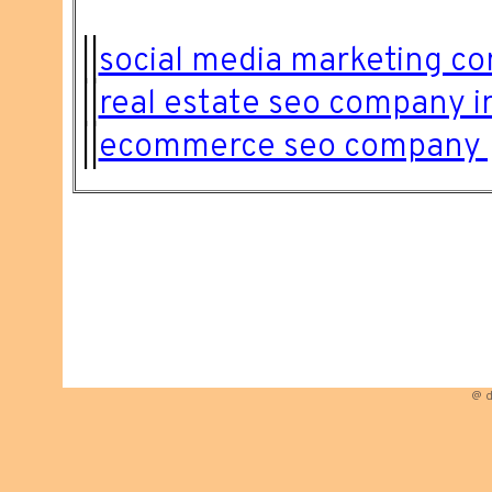
||
social media marketing c
||
real estate seo company i
||
ecommerce seo company 
@ d