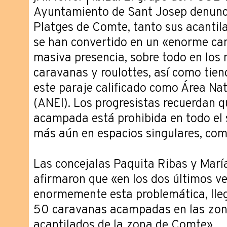
Ayuntamiento de Sant Josep denunci
Platges de Comte, tanto sus acantil
se han convertido en un «enorme cam
masiva presencia, sobre todo en los
caravanas y roulottes, así como tie
este paraje calificado como Área Nat
(ANEI). Los progresistas recuerdan qu
acampada está prohibida en todo el s
más aún en espacios singulares, com
Las concejalas Paquita Ribas y Marí
afirmaron que «en los dos últimos v
enormemente esta problemática, lle
50 caravanas acampadas en las zona
acantilados de la zona de Comte».