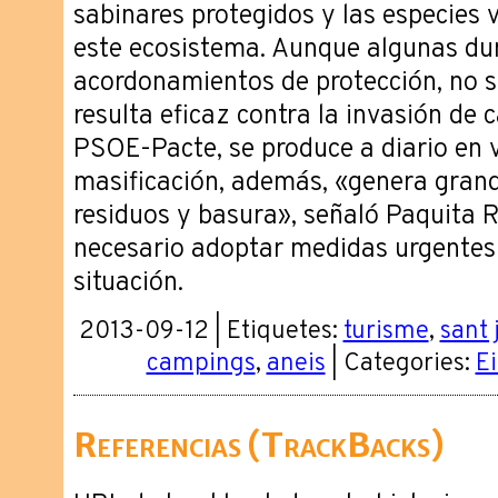
sabinares protegidos y las especies 
este ecosistema. Aunque algunas dun
acordonamientos de protección, no s
resulta eficaz contra la invasión de 
PSOE-Pacte, se produce a diario en 
masificación, además, «genera gran
residuos y basura», señaló Paquita R
necesario adoptar medidas urgentes 
situación.
2013-09-12 | Etiquetes:
turisme
,
sant 
campings
,
aneis
| Categories:
Ei
Referencias (TrackBacks)