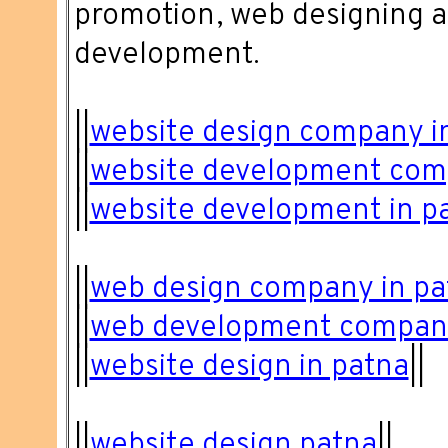
promotion, web designing a
development.
||
website design company i
||
website development com
||
website development in p
||
web design company in pa
||
web development company
||
website design in patna
||
||
website design patna
||