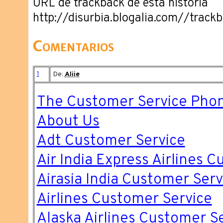
URL de trackback de esta historia
http://disurbia.blogalia.com//trac
Comentarios
1
De:
Aliie
The Customer Service Ph
About Us
Adt Customer Service
Air India Express Airlines 
Airasia India Customer Serv
Airlines Customer Service
Alaska Airlines Customer S