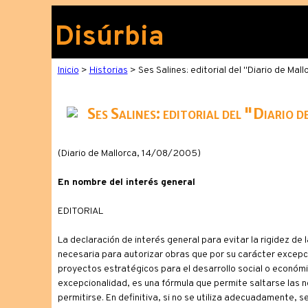
Disúrbia
Inicio
>
Historias
> Ses Salines: editorial del "Diario de Mall
Ses Salines: editorial del "Diario 
(Diario de Mallorca, 14/08/2005)
En nombre del interés general
EDITORIAL
La declaración de interés general para evitar la rigidez de 
necesaria para autorizar obras que por su carácter excepci
proyectos estratégicos para el desarrollo social o económ
excepcionalidad, es una fórmula que permite saltarse las n
permitirse. En definitiva, si no se utiliza adecuadamente, 