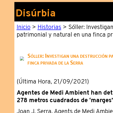
Disúrbia
Inicio
>
Historias
> Sóller: Investiga
patrimonial y natural en una finca pr
Sóller: Investigan una destrucción p
finca privada de la Serra
(Última Hora, 21/09/2021)
Agentes de Medi Ambient han dete
278 metros cuadrados de ‘marges’
Joan J. Serra. Agents de Medi Ambie