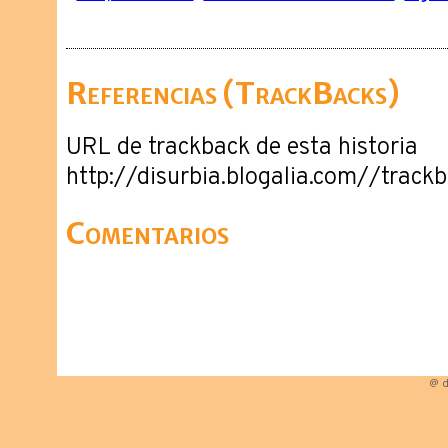
Referencias (TrackBacks)
URL de trackback de esta historia
http://disurbia.blogalia.com//trac
Comentarios
@ d