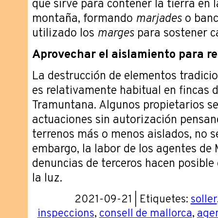
que sirve para contener la tierra en 
montaña, formando
marjades
o banc
utilizado los
marges
para sostener c
Aprovechar el aislamiento para re
La destrucción de elementos tradici
es relativamente habitual en fincas d
Tramuntana. Algunos propietarios se
actuaciones sin autorización pensand
terrenos más o menos aislados, no s
embargo, la labor de los agentes de
denuncias de terceros hacen posible
la luz.
2021-09-21 | Etiquetes:
soller
inspeccions
,
consell de mallorca
,
agen