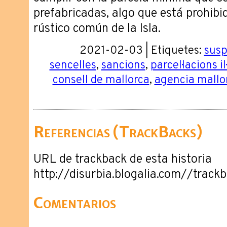
prefabricadas, algo que está prohibi
rústico común de la Isla.
2021-02-03 | Etiquetes:
susp
sencelles
,
sancions
,
parcel·lacions il
consell de mallorca
,
agencia mallo
Referencias (TrackBacks)
URL de trackback de esta historia
http://disurbia.blogalia.com//trac
Comentarios