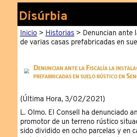
Disúrbia
Inicio
>
Historias
> Denuncian ante la
de varias casas prefabricadas en sue
Denuncian ante la Fiscalía la instala
prefabricadas en suelo rústico en Sen
(Última Hora, 3/02/2021)
L. Olmo. El Consell ha denunciado ant
promotor de un terreno rústico situa
sido dividido en ocho parcelas y en c