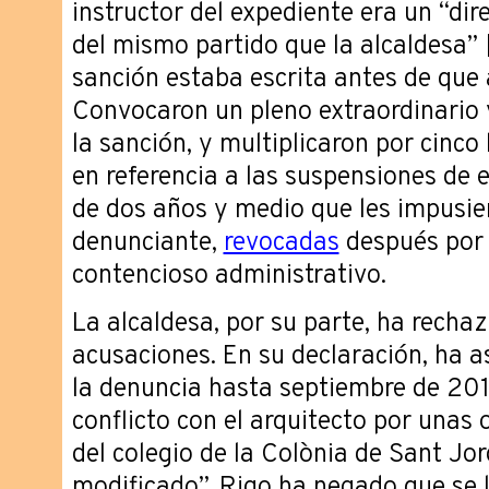
instructor del expediente era un “dir
del mismo partido que la alcaldesa” 
sanción estaba escrita antes de que 
Convocaron un pleno extraordinario 
la sanción, y multiplicaron por cinco
en referencia a las suspensiones de
de dos años y medio que les impusier
denunciante,
revocadas
después por 
contencioso administrativo.
La alcaldesa, por su parte, ha recha
acusaciones. En su declaración, ha 
la denuncia hasta septiembre de 201
conflicto con el arquitecto por unas
del colegio de la Colònia de Sant Jor
modificado”. Rigo ha negado que se l