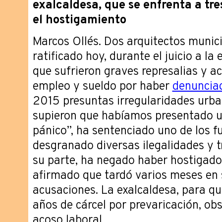
exalcaldesa, que se enfrenta a tre
el hostigamiento
Marcos Ollés. Dos arquitectos munici
ratificado hoy, durante el juicio a la
que sufrieron graves represalias y 
empleo y sueldo por haber
denunciad
2015 presuntas irregularidades urba
supieron que habíamos presentado u
pánico”, ha sentenciado uno de los f
desgranado diversas ilegalidades y t
su parte, ha negado haber hostigado
afirmado que tardó varios meses en 
acusaciones. La exalcaldesa, para quie
años de cárcel por prevaricación, obst
acoso laboral.