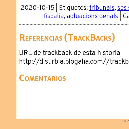
2020-10-15 | Etiquetes:
tribunals
,
ses 
fiscalia
,
actuacions penals
| C
Referencias (TrackBacks)
URL de trackback de esta historia
http://disurbia.blogalia.com//trac
Comentarios
@ d