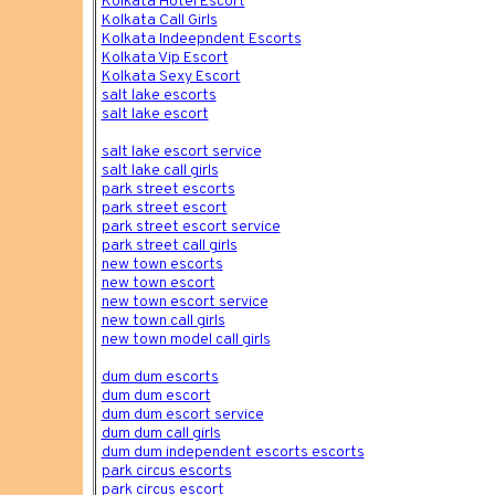
Kolkata Hotel Escort
Kolkata Call Girls
Kolkata Indeepndent Escorts
Kolkata Vip Escort
Kolkata Sexy Escort
salt lake escorts
salt lake escort
salt lake escort service
salt lake call girls
park street escorts
park street escort
park street escort service
park street call girls
new town escorts
new town escort
new town escort service
new town call girls
new town model call girls
dum dum escorts
dum dum escort
dum dum escort service
dum dum call girls
dum dum independent escorts escorts
park circus escorts
park circus escort