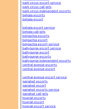
park circus escort service
park circus call girls
park circus independent escorts
behala escorts
behala escort
behala escort service
behala call girls
belgachia escorts
belgachia escort
belgachia escort service
ballygunge escort service
ballygunge escort
ballygunge escorts
ballygunge independent escorts
central avenue escorts
central avenue escort
central avenue escort service
gariahat escorts
gariahat escort
gariahat escorts service
gariahat call girls
howrah escorts
howrah escort
howrah escort service