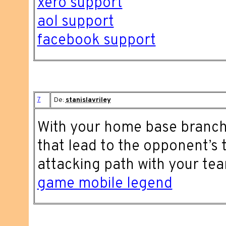
xero support
aol support
facebook support
7
De:
stanislavriley
With your home base branchi
that lead to the opponent’s t
attacking path with your t
game mobile legend