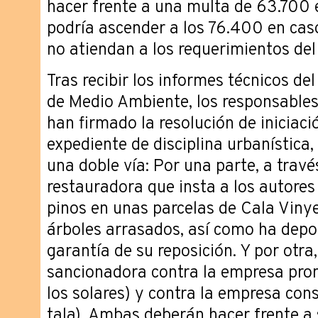
hacer frente a una multa de 63.700 
podría ascender a los 76.400 en caso
no atiendan a los requerimientos de
Tras recibir los informes técnicos d
de Medio Ambiente, los responsables 
han firmado la resolución de iniciaci
expediente de disciplina urbanística,
una doble vía: Por una parte, a travé
restauradora que insta a los autores d
pinos en unas parcelas de Cala Vinye
árboles arrasados, así como ha depo
garantía de su reposición. Y por otra
sancionadora contra la empresa prom
los solares) y contra la empresa cons
tala). Ambas deberán hacer frente a