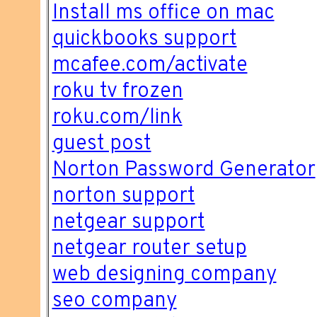
Install ms office on mac
quickbooks support
mcafee.com/activate
roku tv frozen
roku.com/link
guest post
Norton Password Generator
norton support
netgear support
netgear router setup
web designing company
seo company