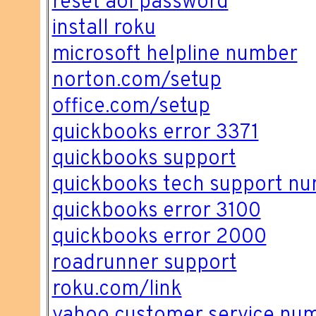
reset aol password
install roku
microsoft helpline number
norton.com/setup
office.com/setup
quickbooks error 3371
quickbooks support
quickbooks tech support n
quickbooks error 3100
quickbooks error 2000
roadrunner support
roku.com/link
yahoo customer service nu