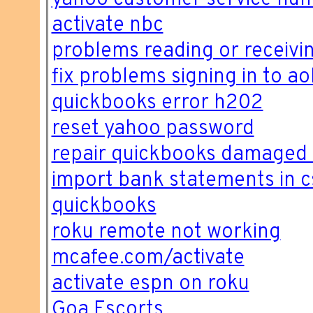
activate nbc
problems reading or receivin
fix problems signing in to ao
quickbooks error h202
reset yahoo password
repair quickbooks damaged 
import bank statements in c
quickbooks
roku remote not working
mcafee.com/activate
activate espn on roku
Goa Escorts