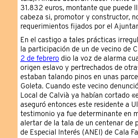
31.832 euros, montante que puede ll
cabeza si, promotor y constructor, n
requerimientos fijados por el Ajunta
En el castigo a tales prácticas irregu
la participación de un de vecino de 
2 de febrero
dio la voz de alarma cua
origen eslavo y pertrechados de otr
estaban talando pinos en unas parcel
Goleta. Cuando este vecino denunció 
Local de Calvià ya habían cortado «
aseguró entonces este residente a U
testimonio ya fue determinante en 
alertar de la tala de un centenar de 
de Especial Interés (ANEI) de Cala Fa