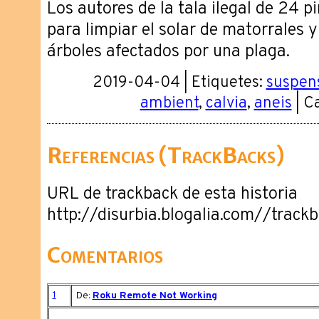
Los autores de la tala ilegal de 24 p
para limpiar el solar de matorrales y
árboles afectados por una plaga.
2019-04-04 | Etiquetes:
suspens
ambient
,
calvia
,
aneis
| C
Referencias (TrackBacks)
URL de trackback de esta historia
http://disurbia.blogalia.com//trac
Comentarios
1
De:
Roku Remote Not Working