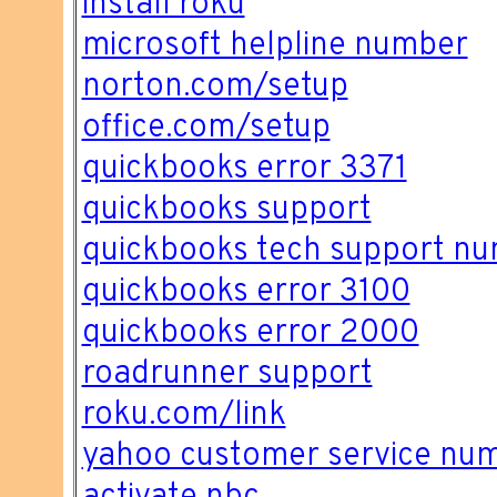
install roku
microsoft helpline number
norton.com/setup
office.com/setup
quickbooks error 3371
quickbooks support
quickbooks tech support n
quickbooks error 3100
quickbooks error 2000
roadrunner support
roku.com/link
yahoo customer service nu