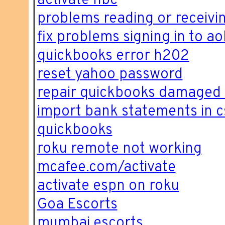
activate nbc
problems reading or receivin
fix problems signing in to ao
quickbooks error h202
reset yahoo password
repair quickbooks damaged 
import bank statements in c
quickbooks
roku remote not working
mcafee.com/activate
activate espn on roku
Goa Escorts
mumbai escorts