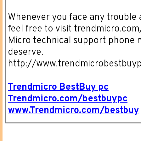
Whenever you face any trouble a
feel free to visit trendmicro.co
Micro technical support phone n
deserve.
http://www.trendmicrobestbuy
Trendmicro BestBuy pc
Trendmicro.com/bestbuypc
www.Trendmicro.com/bestbuy