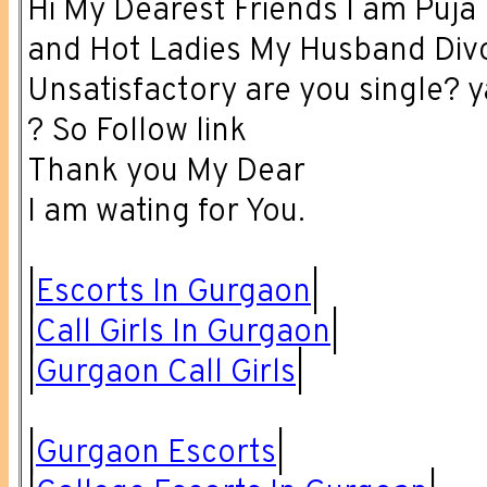
Hi My Dearest Friends I am Puja
and Hot Ladies My Husband Div
Unsatisfactory are you single? 
? So Follow link
Thank you My Dear
I am wating for You.
|
Escorts In Gurgaon
|
|
Call Girls In Gurgaon
|
|
Gurgaon Call Girls
|
|
Gurgaon Escorts
|