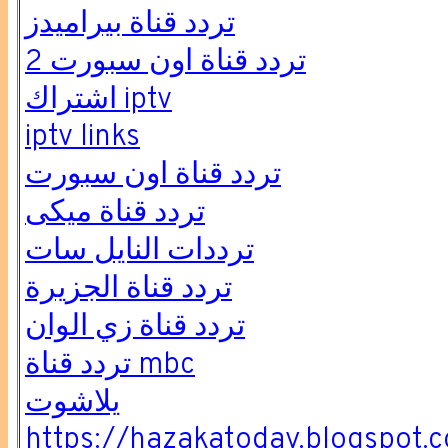
تردد قناة بيراميدز
تردد قناة اون سبورت 2
اشتراك iptv
iptv links
تردد قناة اون سبورت
تردد قناة ميكى
ترددات النايل سات
تردد قناة الجزيرة
تردد قناة زي الوان
تردد قناة mbc
يلاشوت
https://hazakatoday.blogspot.