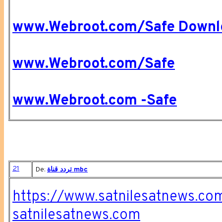
www.Webroot.com/Safe Downl
www.Webroot.com/Safe
www.Webroot.com -Safe
21
De:
تردد قناة mbc
https://www.satnilesatnews.co
satnilesatnews.com