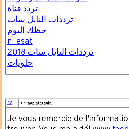
تردد قناة
ترددات النايل سات
حظك اليوم
nilesat
ترددات النايل سات 2018
حلويات
22
De:
panistefanin
Je vous remercie de l'informatio