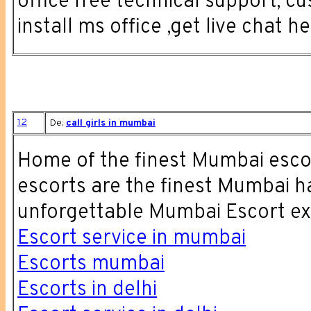
office free technical support, c
install ms office ,get live chat h
12
De:
call girls in mumbai
Home of the finest Mumbai esco
escorts are the finest Mumbai ha
unforgettable Mumbai Escort ex
Escort service in mumbai
Escorts mumbai
Escorts in delhi