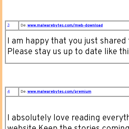
3
De:
www.malwarebytes.com/mwb-download
I am happy that you just shared t
Please stay us up to date like th
4
De:
www.malwarebytes.com/premium
I absolutely love reading everyth
website.Keep the stories coming. 