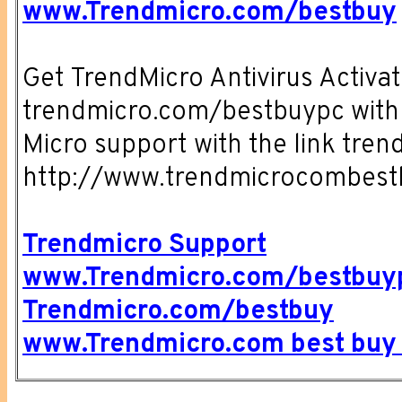
www.Trendmicro.com/bestbuy
Get TrendMicro Antivirus Activat
trendmicro.com/bestbuypc with V
Micro support with the link tr
http://www.trendmicrocombes
Trendmicro Support
www.Trendmicro.com/bestbuy
Trendmicro.com/bestbuy
www.Trendmicro.com best buy