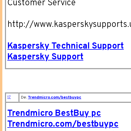
Customer Service
http://www.kasperskysupports.
Kaspersky Technical Support
Kaspersky Support
17
De:
Trendmicro.com/bestbuypc
Trendmicro BestBuy pc
Trendmicro.com/bestbuypc