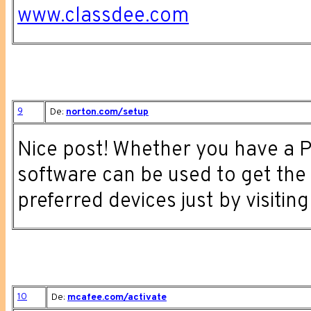
www.classdee.com
9
De:
norton.com/setup
Nice post! Whether you have a P
software can be used to get the 
preferred devices just by visiti
10
De:
mcafee.com/activate