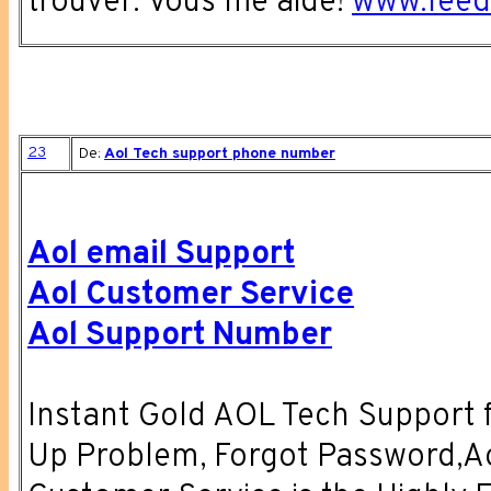
trouver. Vous me aidé!
www.feed
23
De:
Aol Tech support phone number
Aol email Support
Aol Customer Service
Aol Support Number
Instant Gold AOL Tech Support fo
Up Problem, Forgot Password,A