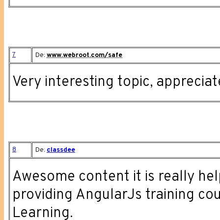
7
De:
www.webroot.com/safe
Very interesting topic, appreciate
8
De:
classdee
Awesome content it is really hel
providing AngularJs training cour
Learning.