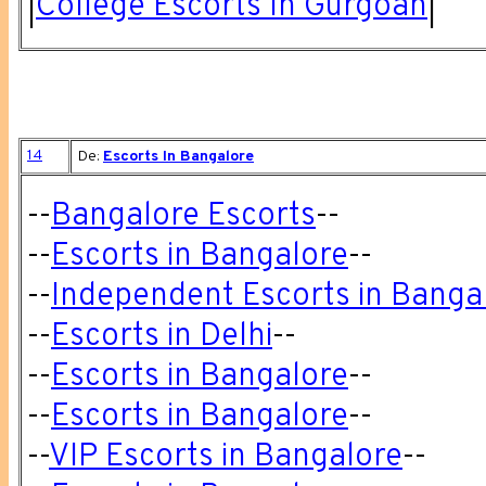
|
College Escorts In Gurgoan
|
14
De:
Escorts In Bangalore
--
Bangalore Escorts
--
--
Escorts in Bangalore
--
--
Independent Escorts in Banga
--
Escorts in Delhi
--
--
Escorts in Bangalore
--
--
Escorts in Bangalore
--
--
VIP Escorts in Bangalore
--