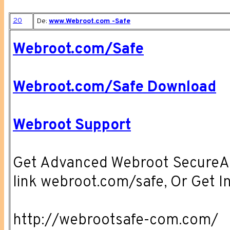
20
De:
www.Webroot.com -Safe
Webroot.com/Safe
Webroot.com/Safe Download
Webroot Support
Get Advanced Webroot SecureAn
link webroot.com/safe, Or Get 
http://webrootsafe-com.com/