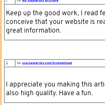
1
De:
My Kaspersky Activate
Keep up the good work, I read f
conceive that your website is rea
great information.
2
De:
usa.kaspersky.com/kisdownload
I appreciate you making this artic
also high quality. Have a fun.