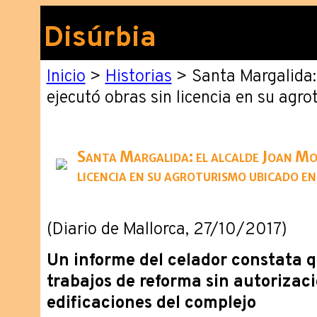
Disúrbia
Inicio
>
Historias
> Santa Margalida:
ejecutó obras sin licencia en su agr
Santa Margalida: el alcalde Joan Mon
licencia en su agroturismo ubicado e
(Diario de Mallorca, 27/10/2017)
Un informe del celador constata q
trabajos de reforma sin autorizac
edificaciones del complejo