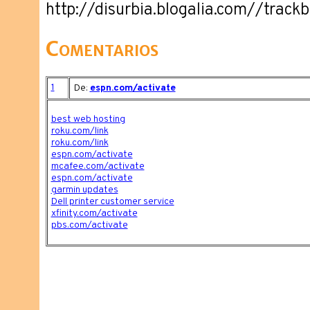
http://disurbia.blogalia.com//trac
Comentarios
1
De:
espn.com/activate
best web hosting
roku.com/link
roku.com/link
espn.com/activate
mcafee.com/activate
espn.com/activate
garmin updates
Dell printer customer service
xfinity.com/activate
pbs.com/activate