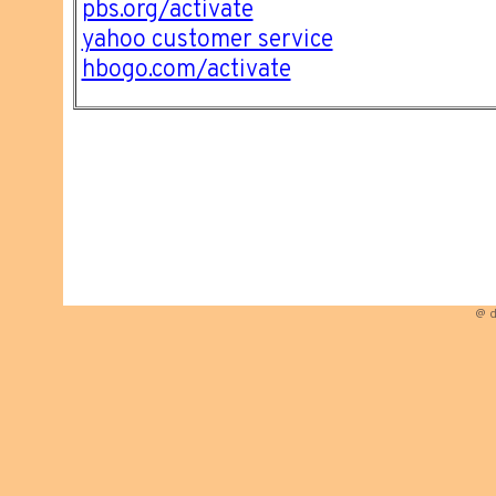
pbs.org/activate
yahoo customer service
hbogo.com/activate
@ d