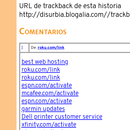
URL de trackback de esta historia
http://disurbia.blogalia.com//trac
Comentarios
1
De:
roku.com/link
best web hosting
roku.com/link
roku.com/link
espn.com/activate
mcafee.com/activate
espn.com/activate
garmin updates
Dell printer customer service
xfinity.com/activate