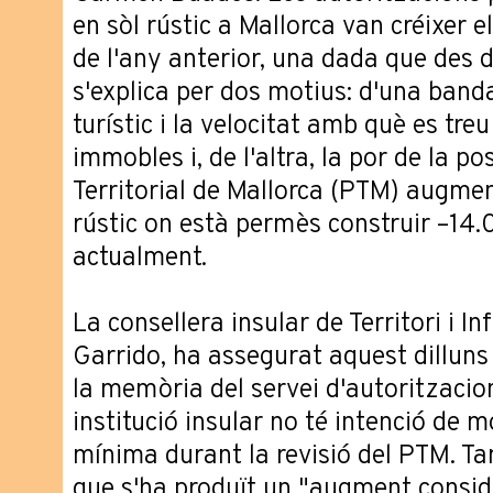
en sòl rústic a Mallorca van créixer
de l'any anterior, una dada que des 
s'explica per dos motius: d'una banda,
turístic i la velocitat amb què es tr
immobles i, de l'altra, la por de la po
Territorial de Mallorca (PTM) augment
rústic on està permès construir –14
actualment.
La consellera insular de Territori i I
Garrido, ha assegurat aquest dilluns
la memòria del servei d'autoritzacion
institució insular no té intenció de mo
mínima durant la revisió del PTM. Ta
que s'ha produït un "augment consider