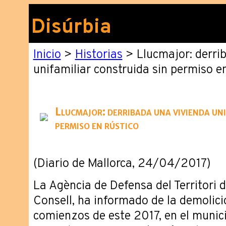
Disúrbia
Inicio
>
Historias
> Llucmajor: derri
unifamiliar construida sin permiso en
Llucmajor: derribada una vivienda uni
permiso en rústico
(Diario de Mallorca, 24/04/2017)
La Agència de Defensa del Territori d
Consell, ha informado de la demolici
comienzos de este 2017, en el munic