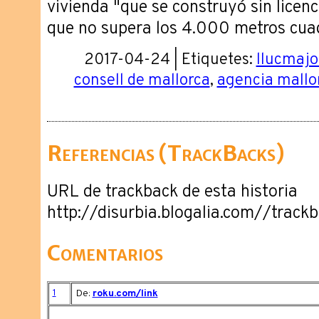
vivienda "que se construyó sin licenc
que no supera los 4.000 metros cua
2017-04-24 | Etiquetes:
llucmajo
consell de mallorca
,
agencia mallo
Referencias (TrackBacks)
URL de trackback de esta historia
http://disurbia.blogalia.com//trac
Comentarios
1
De:
roku.com/link