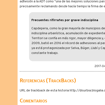
adhesión a la ADT como "una de las mejores soluciones para 
precisamente reclamando desde hacía tiempo la firma de es
Frecuentes rifirrafes por grave indisciplina
Capdepera, como la gran mayoría de municipios de 
indisciplina urbanística, acumulación de expediente
Territori se confía en más rigor, mayor diligencia
2009, batió en 2016 el récord de adhesiones al pasa
ya está protagonizada por Selva, Búger, Llubí y C
constante trabajo.
2017-04
Referencias (TrackBacks)
URL de trackback de esta historia http://disurbia.blogal
Comentarios