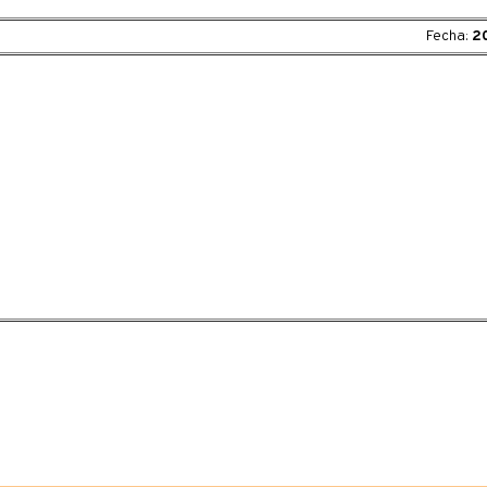
Fecha:
2