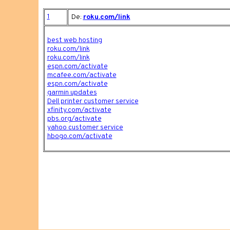
1
De:
roku.com/link
best web hosting
roku.com/link
roku.com/link
espn.com/activate
mcafee.com/activate
espn.com/activate
garmin updates
Dell printer customer service
xfinity.com/activate
pbs.org/activate
yahoo customer service
hbogo.com/activate