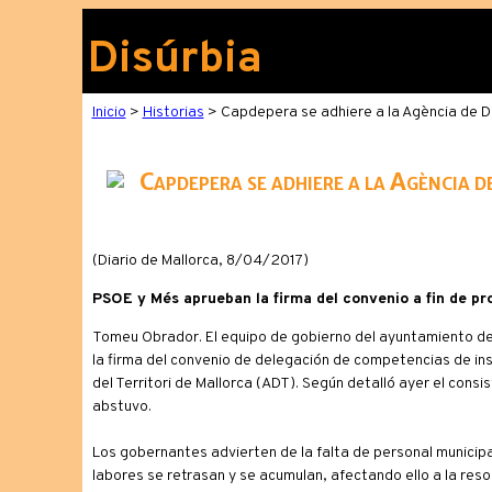
Disúrbia
Inicio
>
Historias
> Capdepera se adhiere a la Agència de De
Capdepera se adhiere a la Agència 
(Diario de Mallorca, 8/04/2017)
PSOE y Més aprueban la firma del convenio a fin de pro
Tomeu Obrador. El equipo de gobierno del ayuntamiento de 
la firma del convenio de delegación de competencias de ins
del Territori de Mallorca (ADT). Según detalló ayer el con
abstuvo.
Los gobernantes advierten de la falta de personal municipal
labores se retrasan y se acumulan, afectando ello a la resol