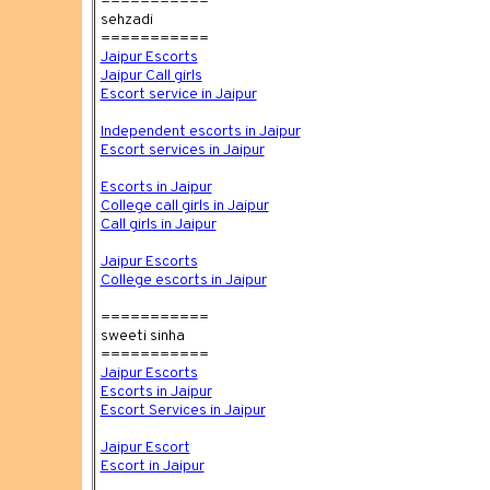
===========
sehzadi
===========
Jaipur Escorts
Jaipur Call girls
Escort service in Jaipur
Independent escorts in Jaipur
Escort services in Jaipur
Escorts in Jaipur
College call girls in Jaipur
Call girls in Jaipur
Jaipur Escorts
College escorts in Jaipur
===========
sweeti sinha
===========
Jaipur Escorts
Escorts in Jaipur
Escort Services in Jaipur
Jaipur Escort
Escort in Jaipur