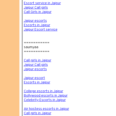
Escort service in Jaipur
Jaipur Call girls
Call Girls in Jaipur
Jaipur escorts
Escorts in Jaipur
Jaipur Escort service
===========
saumyaa
===========
Call girls in Jaipur
Jaipur Call girls
Jaipur escorts
Jaipur escort
Escorts in Jaipur
College escorts in Jaipur
Bollywood escorts in Jaipur
Celebrity Escorts in Jaipur
Air hostess escorts in Jaipur
Call girls in Jaipur