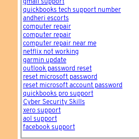
gmail support
quickbooks tech support number
andheri escorts
computer repair
computer repair
computer repair near me
netflix not working
garmin update
outlook password reset
reset microsoft password
reset microsoft account password
quickbooks pro support
Cyber Security Skills
xero support
aol support
facebook support