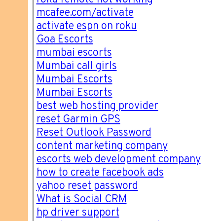
mcafee.com/activate
activate espn on roku
Goa Escorts
mumbai escorts
Mumbai call girls
Mumbai Escorts
Mumbai Escorts
best web hosting provider
reset Garmin GPS
Reset Outlook Password
content marketing company
escorts web development company
how to create facebook ads
yahoo reset password
What is Social CRM
hp driver support