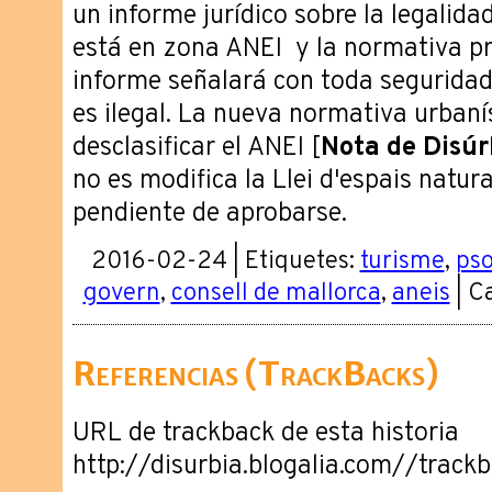
un informe jurídico sobre la legalida
está en zona ANEI y la normativa pro
informe señalará con toda seguridad 
es ilegal. La nueva normativa urbanís
desclasificar el ANEI [
Nota de Disúr
no es modifica la Llei d'espais natura
pendiente de aprobarse.
2016-02-24 | Etiquetes:
turisme
,
ps
govern
,
consell de mallorca
,
aneis
| C
Referencias (TrackBacks)
URL de trackback de esta historia
http://disurbia.blogalia.com//trac