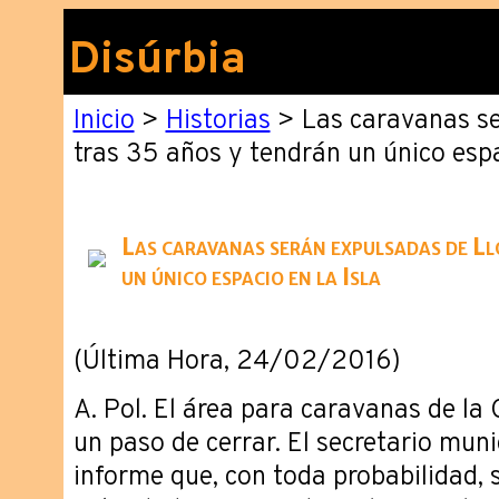
Disúrbia
Inicio
>
Historias
> Las caravanas se
tras 35 años y tendrán un único espa
Las caravanas serán expulsadas de Ll
un único espacio en la Isla
(Última Hora, 24/02/2016)
A. Pol. El área para caravanas de la
un paso de cerrar. El secretario muni
informe que, con toda probabilidad, 