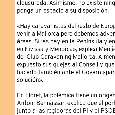
clausurada. Asimismo, no existe nin
ponga un espacio a su disposición.
«Hay caravanistas del resto de Euro
venir a Mallorca pero debemos adver
áreas. Sí las hay en la Península y 
en Eivissa y Menorca», explica Merc
del Club Caravaning Mallorca. Alme
expuesto sus quejas al Consell y que 
hacerlo también ante el Govern «pa
solución».
En Lloret, la polémica tiene un origen 
Antoni Bennàssar, explica que el port
junto a las regidoras del PI y el PSOE