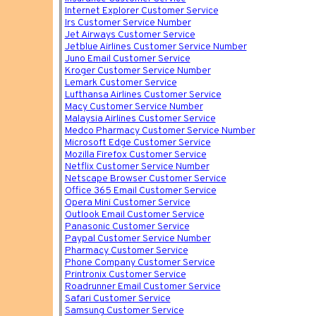
Internet Explorer Customer Service
Irs Customer Service Number
Jet Airways Customer Service
Jetblue Airlines Customer Service Number
Juno Email Customer Service
Kroger Customer Service Number
Lemark Customer Service
Lufthansa Airlines Customer Service
Macy Customer Service Number
Malaysia Airlines Customer Service
Medco Pharmacy Customer Service Number
Microsoft Edge Customer Service
Mozilla Firefox Customer Service
Netflix Customer Service Number
Netscape Browser Customer Service
Office 365 Email Customer Service
Opera Mini Customer Service
Outlook Email Customer Service
Panasonic Customer Service
Paypal Customer Service Number
Pharmacy Customer Service
Phone Company Customer Service
Printronix Customer Service
Roadrunner Email Customer Service
Safari Customer Service
Samsung Customer Service