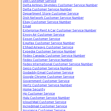
Dell Customer Service
Delta Airlines Skymiles Customer Service Number
Delta Customer Service Number
Department Store Customer Service
Dish Network Customer Service Number
Ebay Customer Service Number
Email
Enterprise Rent A Car Customer Service Number
Envoy Air Customer Service
Epson Customer Service
Equifax Customer Service Number
Etihad Airways Customer Service
Expedia Customer Service Number
Fedex Canada Customer Service Number
Fedex Customer Service Number
Fedex International Customer Service Number
Geico Customer Service Number
Godaddy Email Customer Service
Google Chrome Customer Service
Government Customer Service
Hertz Customer Service Number
Home Security
Hp Customer Service
Hulu Customer Service Number
Icloud Mail Customer Service
Incredimail Customer Service
Insurance Customer Service