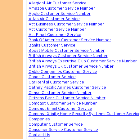
Allegiant Air Customer Service
Amazon Customer Service Number
Apple Customer Service Number
Atlas Air Customer Service
Att Business Customer Service Number
Att Customer Service Number
Att Email Customer Service
Bank Of America Customer Service Number
Banks Customer Service
Boost Mobile Customer Service Number
British Airways Customer Service Number
British Airways Executive Club Customer Service Number
British Airways Uk Customer Service Number
Cable Companies Customer Service
Canon Customer Service
Car Rental Customer Service
Cathay Pacific Airlines Customer Service
Chase Customer Service Number
Citizens Bank Customer Service Number
Comcast Customer Service Number
Comcast Email Customer Service
Comcast Xfinity Home Security Systems Customer Servi
Companies
Computer Customer Service
Consumer Service Customer Service
Contact Us