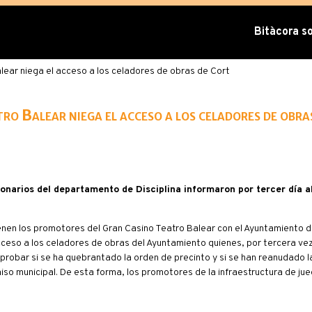
Bitàcora sob
lear niega el acceso a los celadores de obras de Cort
ro Balear niega el acceso a los celadores de obra
cionarios del departamento de Disciplina informaron por tercer día a
en los promotores del Gran Casino Teatro Balear con el Ayuntamiento de
ceso a los celadores de obras del Ayuntamiento quienes, por tercera ve
mprobar si se ha quebrantado la orden de precinto y si se han reanudado l
iso municipal. De esta forma, los promotores de la infraestructura de ju