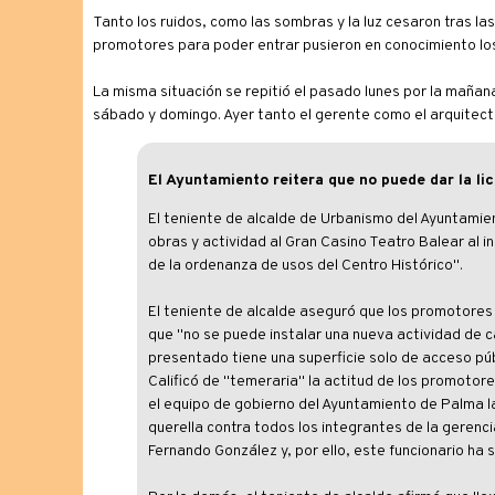
Tanto los ruidos, como las sombras y la luz cesaron tras la
promotores para poder entrar pusieron en conocimiento los
La misma situación se repitió el pasado lunes por la mañan
sábado y domingo. Ayer tanto el gerente como el arquitec
El Ayuntamiento reitera que no puede dar la lic
El teniente de alcalde de Urbanismo del Ayuntamien
obras y actividad al Gran Casino Teatro Balear al 
de la ordenanza de usos del Centro Histórico".
El teniente de alcalde aseguró que los promotores
que "no se puede instalar una nueva actividad de c
presentado tiene una superficie solo de acceso pú
Calificó de "temeraria" la actitud de los promotore
el equipo de gobierno del Ayuntamiento de Palma 
querella contra todos los integrantes de la gerenc
Fernando González y, por ello, este funcionario ha