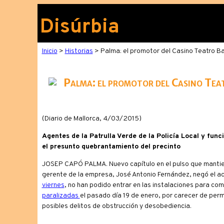
Disúrbia
Inicio
>
Historias
> Palma: el promotor del Casino Teatro Ba
Palma: el promotor del Casino Teat
(Diario de Mallorca, 4/03/2015)
Agentes de la Patrulla Verde de la Policía Local y fun
el presunto quebrantamiento del precinto
JOSEP CAPÓ PALMA. Nuevo capítulo en el pulso que mantien
gerente de la empresa, José Antonio Fernández, negó el ac
viernes
, no han podido entrar en las instalaciones para co
paralizadas
el pasado día 19 de enero, por carecer de perm
posibles delitos de obstrucción y desobediencia.