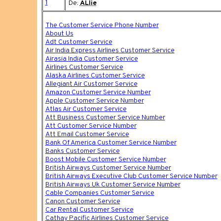
1
De:
ALlie
The Customer Service Phone Number
About Us
Adt Customer Service
Air India Express Airlines Customer Service
Airasia India Customer Service
Airlines Customer Service
Alaska Airlines Customer Service
Allegiant Air Customer Service
Amazon Customer Service Number
Apple Customer Service Number
Atlas Air Customer Service
Att Business Customer Service Number
Att Customer Service Number
Att Email Customer Service
Bank Of America Customer Service Number
Banks Customer Service
Boost Mobile Customer Service Number
British Airways Customer Service Number
British Airways Executive Club Customer Service Number
British Airways Uk Customer Service Number
Cable Companies Customer Service
Canon Customer Service
Car Rental Customer Service
Cathay Pacific Airlines Customer Service