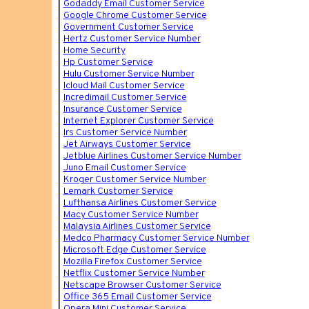
Godaddy Email Customer Service
Google Chrome Customer Service
Government Customer Service
Hertz Customer Service Number
Home Security
Hp Customer Service
Hulu Customer Service Number
Icloud Mail Customer Service
Incredimail Customer Service
Insurance Customer Service
Internet Explorer Customer Service
Irs Customer Service Number
Jet Airways Customer Service
Jetblue Airlines Customer Service Number
Juno Email Customer Service
Kroger Customer Service Number
Lemark Customer Service
Lufthansa Airlines Customer Service
Macy Customer Service Number
Malaysia Airlines Customer Service
Medco Pharmacy Customer Service Number
Microsoft Edge Customer Service
Mozilla Firefox Customer Service
Netflix Customer Service Number
Netscape Browser Customer Service
Office 365 Email Customer Service
Opera Mini Customer Service