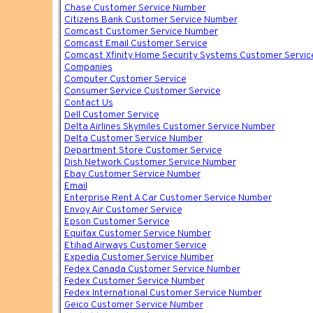
Chase Customer Service Number
Citizens Bank Customer Service Number
Comcast Customer Service Number
Comcast Email Customer Service
Comcast Xfinity Home Security Systems Customer Servi
Companies
Computer Customer Service
Consumer Service Customer Service
Contact Us
Dell Customer Service
Delta Airlines Skymiles Customer Service Number
Delta Customer Service Number
Department Store Customer Service
Dish Network Customer Service Number
Ebay Customer Service Number
Email
Enterprise Rent A Car Customer Service Number
Envoy Air Customer Service
Epson Customer Service
Equifax Customer Service Number
Etihad Airways Customer Service
Expedia Customer Service Number
Fedex Canada Customer Service Number
Fedex Customer Service Number
Fedex International Customer Service Number
Geico Customer Service Number