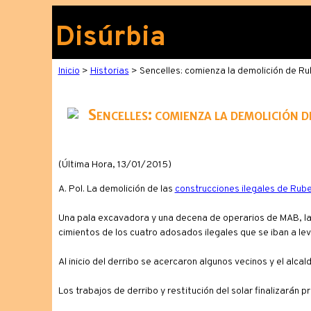
Disúrbia
Inicio
>
Historias
> Sencelles: comienza la demolición de Ru
Sencelles: comienza la demolición 
(Última Hora, 13/01/2015)
A. Pol. La demolición de las
construcciones ilegales de Rub
Una pala excavadora y una decena de operarios de MAB, la 
cimientos de los cuatro adosados ilegales que se iban a leva
Al inicio del derribo se acercaron algunos vecinos y el alcal
Los trabajos de derribo y restitución del solar finalizarán