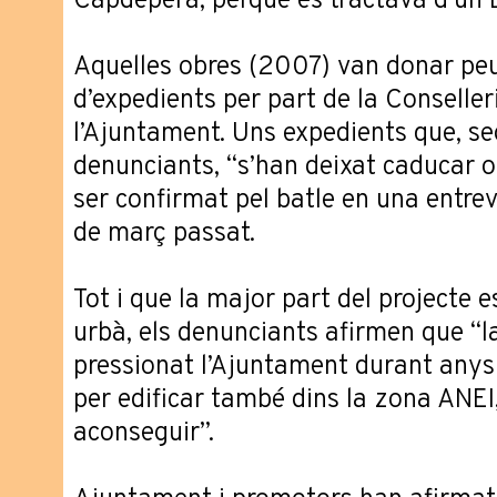
Capdepera, perquè es tractava d’un E
Aquelles obres (2007) van donar peu
d’expedients per part de la Conselle
l’Ajuntament. Uns expedients que, se
denunciants, “s’han deixat caducar o 
ser confirmat pel batle en una entrev
de març passat.
Tot i que la major part del projecte 
urbà, els denunciants afirmen que “
pressionat l’Ajuntament durant anys 
per edificar també dins la zona ANEI
aconseguir”.