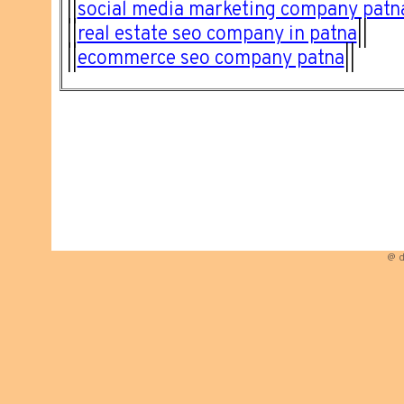
||
social media marketing company patn
||
real estate seo company in patna
||
||
ecommerce seo company patna
||
@ d