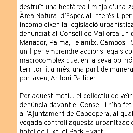
destruït una hectàrea i mitja d’una 
Àrea Natural d’Especial Interès i, per 
incompleixen la legislació urbanística
denunciat al Consell de Mallorca un 
Manacor, Palma, Felanitx, Campos i 
unit per emprendre accions legals co
macrocomplex que, en la seva opinió
territori i, a més, una part de manera 
portaveu, Antoni Pallicer.
Per aquest motiu, el col·lectiu de veï
denúncia davant el Consell i n’ha fe
a l’Ajuntament de Capdepera, al qua
vegada controli aquesta urbanitzaci
hotel de luxe, el Park Hyatt.