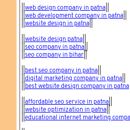
||
web design company in patna
||
||
web development company in patna
||
||
website design in patna
||
||
website design patna
||
||
seo company in patna
||
||
seo company in bihar
||
||
best seo company in patna
||
||
digital marketing company in patna
||
||
best website design company in patna
||
affordable seo service in patna
||
||
website optimization in patna
||
||
educational internet marketing comp