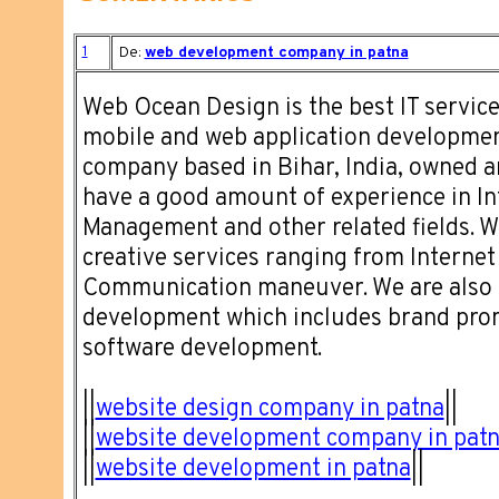
1
De:
web development company in patna
Web Ocean Design is the best IT servic
mobile and web application developme
company based in Bihar, India, owned 
have a good amount of experience in I
Management and other related fields. W
creative services ranging from Internet
Communication maneuver. We are also s
development which includes brand pro
software development.
||
website design company in patna
||
||
website development company in pat
||
website development in patna
||