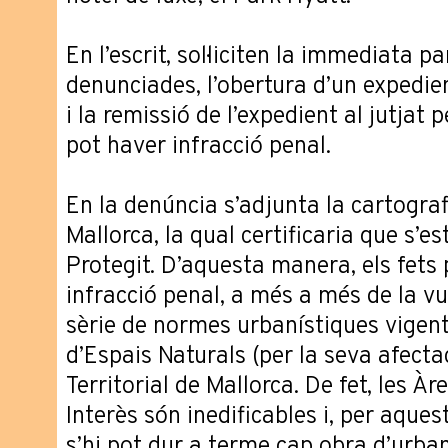
En l’escrit, sol·liciten la immediata p
denunciades, l’obertura d’un expedien
i la remissió de l’expedient al jutjat 
pot haver infracció penal.
En la denúncia s’adjunta la cartografi
Mallorca, la qual certificaria que s’e
Protegit. D’aquesta manera, els fets 
infracció penal, a més a més de la v
sèrie de normes urbanístiques vigent
d’Espais Naturals (per la seva afectac
Territorial de Mallorca. De fet, les À
Interès són inedificables i, per aques
s’hi pot dur a terme cap obra d’urban