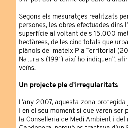
Segons els mesuratges realitzats pe
persones, les obres efectuades dins 
superfície al voltant dels 15.000 met
hectàrees, de les cinc totals que urb
plànols del mateix Pla Territorial (20
Naturals (1991) així ho indiquen”, af
veïns.
Un projecte ple d’irregularitats
L’any 2007, aquesta zona protegida j
i en el seu moment sí que varen ser 
la Conselleria de Medi Ambient i de