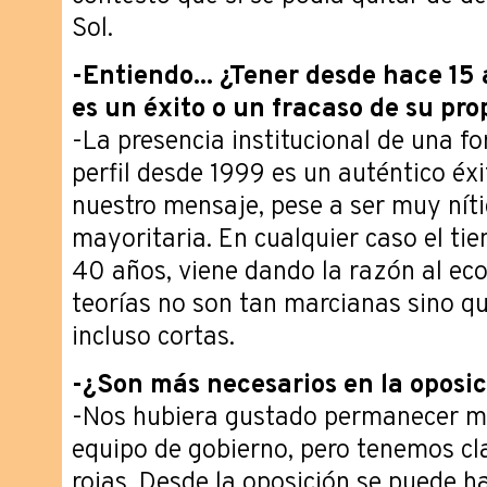
Sol.
-Entiendo... ¿Tener desde hace 15
es un éxito o un fracaso de su pr
-La presencia institucional de una f
perfil desde 1999 es un auténtico é
nuestro mensaje, pese a ser muy níti
mayoritaria. En cualquier caso el ti
40 años, viene dando la razón al ec
teorías no son tan marcianas sino q
incluso cortas.
-¿Son más necesarios en la oposi
-Nos hubiera gustado permanecer má
equipo de gobierno, pero tenemos cla
rojas. Desde la oposición se puede h