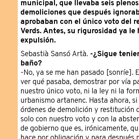
municipal, que llevaba seis pleno
demoliciones que después ignorab
aprobaban con el único voto del re
Verds. Antes, su rigurosidad ya le
expulsión.
Sebastià Sansó Artà.
-¿Sigue tenien
baño?
-No, ya se me han pasado [sonríe]. El
ver qué pasaba, demostrar por vía pa
nuestro único voto, ni la ley ni la fo
urbanismo artanenc. Hasta ahora, si
órdenes de demolición y restitución d
solo con nuestro voto y con la abste
de gobierno que es, irónicamente, qui
hace por obligación y para después p