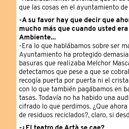
que las cosas en el ayuntamiento de 
-A su favor hay que decir que ahor
mucho más que cuando usted era 
Ambiente...
-Era lo que hablábamos sobre ser má
Ayuntamiento ha protegido demasiad
basuras que realizaba Melchor Masc
detectamos que pese a que se cobra
recogía puerta por puerta ni el cristal
con lo que también pagábamos en ba
tasas. Todavía no ha habido una audi
cifrado lo que perdimos. ¿Que ahor
de residuos reciclados?, claro, si des
-¿El teatro de Artà se cae?