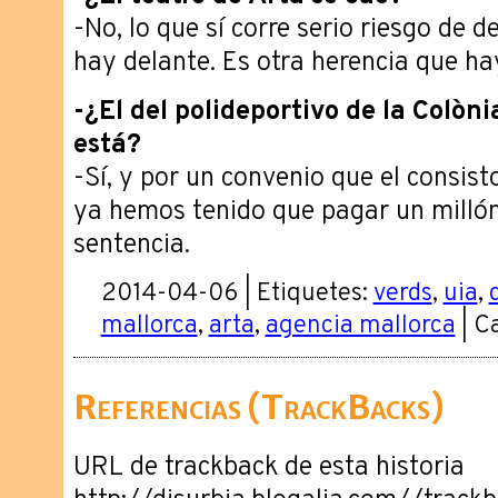
-No, lo que sí corre serio riesgo de 
hay delante. Es otra herencia que ha
-¿El del polideportivo de la Colòni
está?
-Sí, y por un convenio que el consist
ya hemos tenido que pagar un millón
sentencia.
2014-04-06 | Etiquetes:
verds
,
uia
,
mallorca
,
arta
,
agencia mallorca
| C
Referencias (TrackBacks)
URL de trackback de esta historia