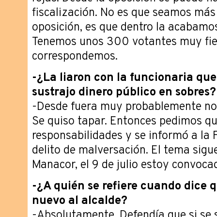
fiscalización. No es que seamos más 
oposición, es que dentro la acabamos
Tenemos unos 300 votantes muy fiel
correspondemos.
-¿La liaron con la funcionaria q
sustrajo dinero público en sobres?
-Desde fuera muy probablemente no 
Se quiso tapar. Entonces pedimos q
responsabilidades y se informó a la 
delito de malversación. El tema sigu
Manacor, el 9 de julio estoy convoc
-¿A quién se refiere cuando dice q
nuevo al alcalde?
-Absolutamente. Defendía que si se s