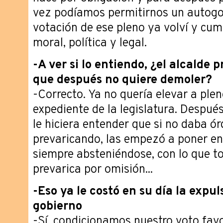
vez podíamos permitirnos un autogo
votación de ese pleno ya volví y cum
moral, política y legal.
-A ver si lo entiendo, ¿el alcalde 
que después no quiere demoler?
-Correcto. Ya no quería elevar a plen
expediente de la legislatura. Después
le hiciera entender que si no daba ó
prevaricando, las empezó a poner en 
siempre absteniéndose, con lo que t
prevarica por omisión...
-Eso ya le costó en su día la expul
gobierno
-Sí, condicionamos nuestro voto fav