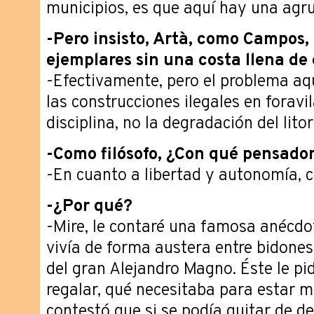
municipios, es que aquí hay una agru
-Pero insisto, Artà, como Campos,
ejemplares sin una costa llena d
-Efectivamente, pero el problema aqu
las construcciones ilegales en foravil
disciplina, no la degradación del litor
-Como filósofo, ¿Con qué pensador
-En cuanto a libertad y autonomía, 
-¿Por qué?
-Mire, le contaré una famosa anécdo
vivía de forma austera entre bidones y
del gran Alejandro Magno. Éste le pid
regalar, qué necesitaba para estar me
contestó que si se podía quitar de de