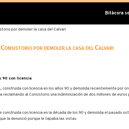
Bitàcora sob
storio por demoler la casa del Calvari
Consistorio por demoler la casa del Calvari
os 90 con licencia
s
, construida con licencia en los años 90 y demolida recientemente por ord
a reclamando al Consistorio una indemnización de dos millones de euros 
ue construida con licencia en la década de los 90 y demolida el pasado oct
 que la denunció porque le tapaba las vistas.