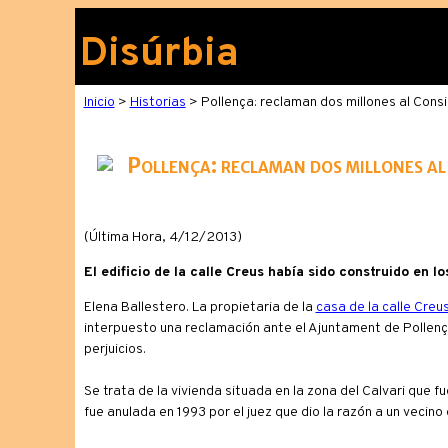
Disúrbia
Inicio
>
Historias
> Pollença: reclaman dos millones al Consi
Pollença: reclaman dos millones al 
(Última Hora, 4/12/2013)
El edificio de la calle Creus había sido construido en l
Elena Ballestero. La propietaria de la
casa de la calle Creu
interpuesto una reclamación ante el Ajuntament de Pollenç
perjuicios.
Se trata de la vivienda situada en la zona del Calvari que f
fue anulada en 1993 por el juez que dio la razón a un vecino