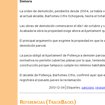
Demora
La orden de demolición, pendiente desde 2004, se había ve
al actual alcalde, Bartomeu Cifre Ochogavía, hasta el total
Las obras de demolición comenzaron el día 1 de octubre y 
Acabada la obra la propiedad exige ahora al Ajuntament q
El principal argumento que esgrime la propiedad es que la v
demolición parcial.
La jueza obligó al Ajuntament de Pollença a demoler parcialm
normativa no permite cubiertas planas por lo que, teniendo e
construcción porque tampoco cumple los mínimos habitable
El alcalde de Pollença, Bartomeu Cifre, confirmó ayer que
registrara el pasado jueves la reclamación.
2013-12-04 | Etiquetes:
sancions
,
respons
Referencias (TrackBacks)