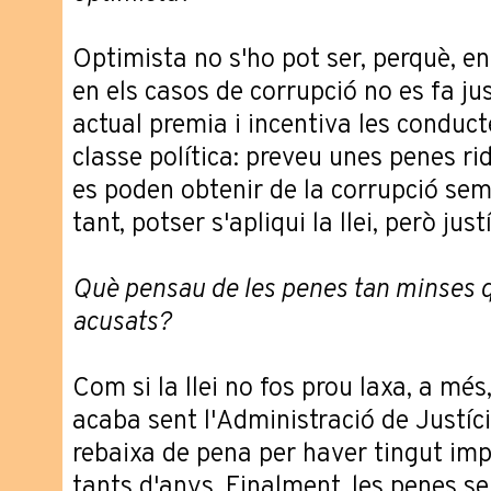
Optimista no s'ho pot ser, perquè, enc
en els casos de corrupció no es fa jus
actual premia i incentiva les conduct
classe política: preveu unes penes ri
es poden obtenir de la corrupció se
tant, potser s'apliqui la llei, però just
Què pensau de les penes tan minses 
acusats?
Com si la llei no fos prou laxa, a més, 
acaba sent l'Administració de Justí
rebaixa de pena per haver tingut imp
tants d'anys. Finalment, les penes ser