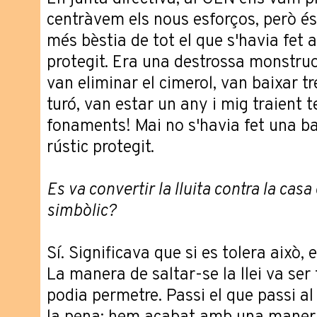
centràvem els nous esforços, però és 
més bèstia de tot el que s'havia fet a
protegit. Era una destrossa monstruo
van eliminar el cimerol, van baixar tr
turó, van estar un any i mig traient te
fonaments! Mai no s'havia fet una bar
rústic protegit.
Es va convertir la lluita contra la cas
simbòlic?
Sí. Significava que si es tolera això, 
La manera de saltar-se la llei va ser 
podia permetre. Passi el que passi al j