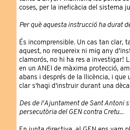
coses, per la ineficàcia del sistema ju
Per què aquesta instrucció ha durat d
És incomprensible. Un cas tan clar, 
aquest, no requereix ni mig any d'ins
clamorós, no hi ha res a investigar! 
en un ANEI de màxima protecció, am
abans i després de la llicència, i que
clar s'hagi d'instruir durant una dèca
Des de l'Ajuntament de Sant Antoni s
persecutòria del GEN contra Cretu...
En junta directiva, al GEN ens vam p