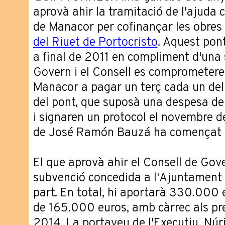
aprovà ahir la tramitació de l'ajuda
de Manacor per cofinançar les obres
del Riuet de Portocristo
. Aquest pon
a final de 2011 en compliment d'una s
Govern i el Consell es comprometer
Manacor a pagar un terç cada un del
del pont, que suposà una despesa de 
i signaren un protocol el novembre de
de José Ramón Bauzá ha començat a
El que aprovà ahir el Consell de Gove
subvenció concedida a l'Ajuntament 
part. En total, hi aportarà 330.000
de 165.000 euros, amb càrrec als pr
2014. La portaveu de l'Executiu, Núr