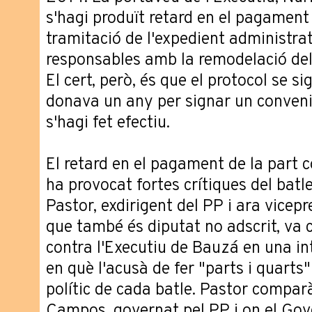
s'hagi produït retard en el pagament i
tramitació de l'expedient administrat
responsables amb la remodelació del
El cert, però, és que el protocol se s
donava un any per signar un conveni
s'hagi fet efectiu.
El retard en el pagament de la part c
ha provocat fortes crítiques del bat
Pastor, exdirigent del PP i ara vicepre
que també és diputat no adscrit, va
contra l'Executiu de Bauzá en una in
en què l'acusà de fer "parts i quarts"
polític de cada batle. Pastor compar
Campos, governat pel PP i on el Gov