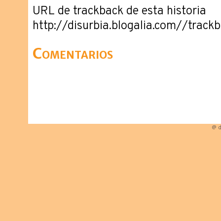
URL de trackback de esta historia
http://disurbia.blogalia.com//trac
Comentarios
@ d