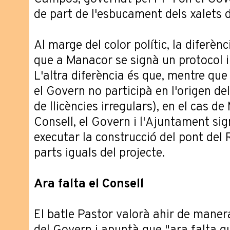
de part de l'esbucament dels xalets 
Al marge del color polític, la diferèn
que a Manacor se signà un protocol 
L'altra diferència és que, mentre que
el Govern no participà en l'origen de
de llicències irregulars), en el cas de
Consell, el Govern i l'Ajuntament si
executar la construcció del pont del R
parts iguals del projecte.
Ara falta el Consell
El batle Pastor valorà ahir de manera