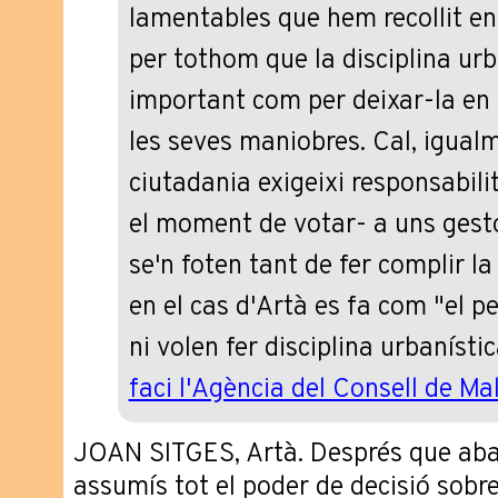
lamentables que hem recollit en
per tothom que la disciplina ur
important com per deixar-la en m
les seves maniobres. Cal, igualm
ciutadania exigeixi responsabili
el moment de votar- a uns gest
se'n foten tant de fer complir la
en el cas d'Artà es fa com "el pe
ni volen fer disciplina urbanísti
faci l'Agència del Consell de Ma
JOAN SITGES, Artà. Després que abans
assumís tot el poder de decisió sobr