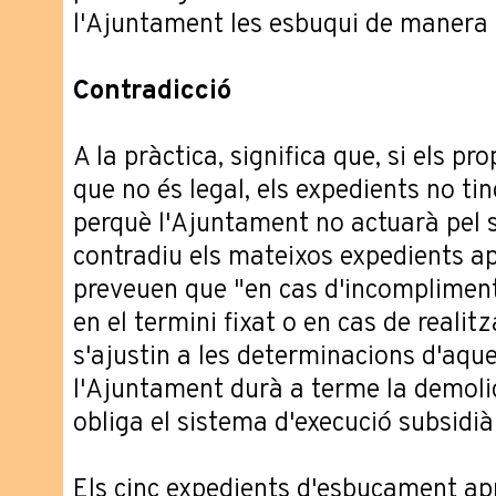
l'Ajuntament les esbuqui de manera 
Contradicció
A la pràctica, significa que, si els pr
que no és legal, els expedients no ti
perquè l'Ajuntament no actuarà pel 
contradiu els mateixos expedients ap
preveuen que "en cas d'incompliment 
en el termini fixat o en cas de reali
s'ajustin a les determinacions d'aque
l'Ajuntament durà a terme la demolic
obliga el sistema d'execució subsidià
Els cinc expedients d'esbucament ap