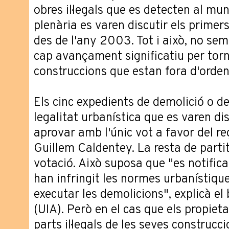
obres il·legals que es detecten al mun
plenària es varen discutir els primer
des de l'any 2003. Tot i això, no sem
cap avançament significatiu per torna
construccions que estan fora d'orde
Els cinc expedients de demolició o de
legalitat urbanística que es varen dis
aprovar amb l'únic vot a favor del reg
Guillem Caldentey. La resta de partit
votació. Això suposa que "es notifica
han infringit les normes urbanístiqu
executar les demolicions", explicà e
(UIA). Però en el cas que els propiet
parts il·legals de les seves construcc