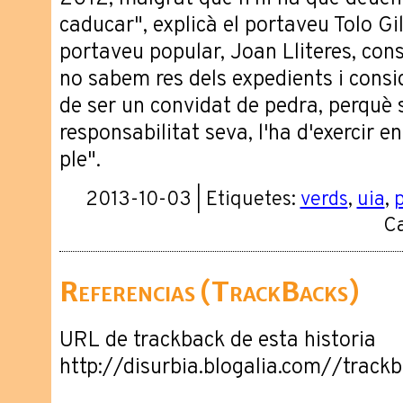
caducar", explicà el portaveu Tolo Gil
portaveu popular, Joan Lliteres, con
no sabem res dels expedients i consi
de ser un convidat de pedra, perquè s
responsabilitat seva, l'ha d'exercir en
ple".
2013-10-03 | Etiquetes:
verds
,
uia
,
Ca
Referencias (TrackBacks)
URL de trackback de esta historia
http://disurbia.blogalia.com//trac