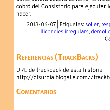
cobró del Consistorio para ejecutar l
hacer.
2013-06-07 | Etiquetes:
soller
,
res
llicencies irregulars
,
demolic
Ca
Referencias (TrackBacks)
URL de trackback de esta historia
http://disurbia.blogalia.com//trac
Comentarios