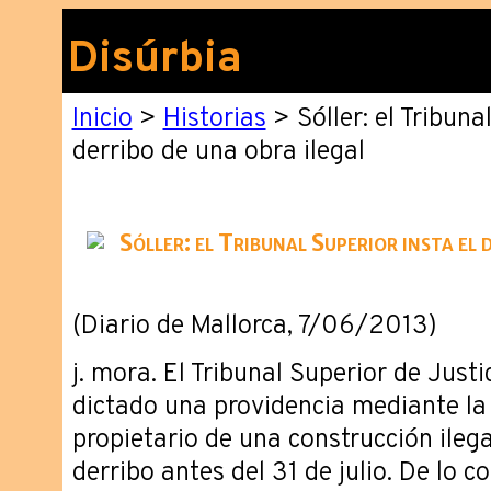
Disúrbia
Inicio
>
Historias
> Sóller: el Tribuna
derribo de una obra ilegal
Sóller: el Tribunal Superior insta el 
(Diario de Mallorca, 7/06/2013)
j. mora. El Tribunal Superior de Just
dictado una providencia mediante la 
propietario de una construcción ilega
derribo antes del 31 de julio. De lo c