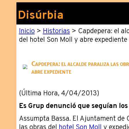
Disúrbia
Inicio
>
Historias
> Capdepera: el alc
del hotel Son Moll y abre expediente
Capdepera: el alcalde paraliza las ob
abre expediente
(Última Hora, 4/04/2013)
Es Grup denunció que seguían los 
Assumpta Bassa. El Ajuntament de 
las obras del
hotel Son Moll
y expedi