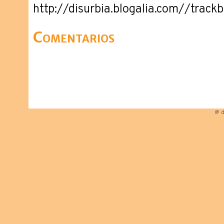
http://disurbia.blogalia.com//trac
Comentarios
@ d