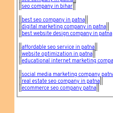
||
seo company in bihar
||
||
best seo company in patna
||
||
digital marketing company in patna
||
||
best website design company in patna
||
affordable seo service in patna
||
||
website optimization in patna
||
||
educational internet marketing comp
||
social media marketing company patn
||
real estate seo company in patna
||
||
ecommerce seo company patna
||