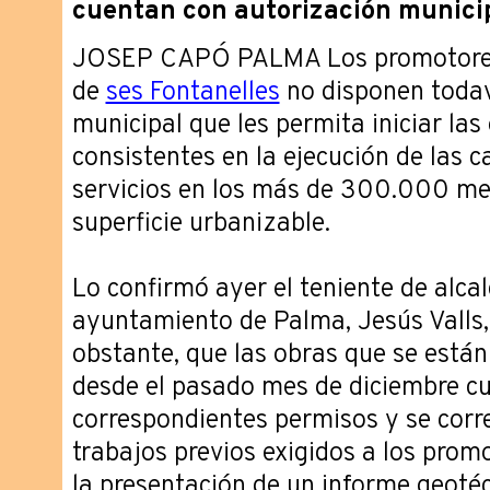
cuentan con autorización munici
JOSEP CAPÓ PALMA Los promotores 
de
ses Fontanelles
no disponen todaví
municipal que les permita iniciar la
consistentes en la ejecución de las c
servicios en los más de 300.000 me
superficie urbanizable.
Lo confirmó ayer el teniente de alca
ayuntamiento de Palma, Jesús Valls,
obstante, que las obras que se están
desde el pasado mes de diciembre cu
correspondientes permisos y se corr
trabajos previos exigidos a los prom
la presentación de un informe geotéc