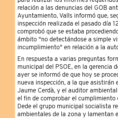
para realizar los informes requeridos
relación a las denuncias del GOB ante
Ayuntamiento, Valls informó que, seg
inspección realizada el pasado día 12
comprobó que se estaba procediendo
ámbito "no detectándose a simple vi
incumplimiento" en relación a la aut
En respuesta a varias preguntas for
municipal del PSOE, en la gerencia 
ayer se informó de que hoy se proced
nueva inspección, a la que asistirán e
Jaume Cerdà, y el auditor ambienta
el fin de comprobar el cumplimiento
Dede el grupo municipal socialista r
ambientales de la zona y lamentan el