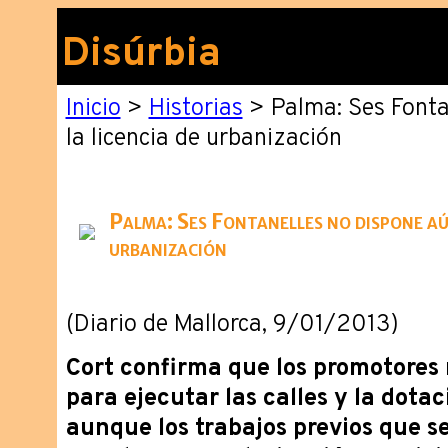
Disúrbia
Inicio
>
Historias
> Palma: Ses Fonta
la licencia de urbanización
Palma: Ses Fontanelles no dispone aún
urbanización
(Diario de Mallorca, 9/01/2013)
Cort confirma que los promotores 
para ejecutar las calles y la dotac
aunque los trabajos previos que s