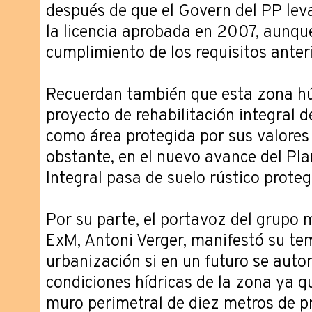
después de que el Govern del PP lev
la licencia aprobada en 2007, aunqu
cumplimiento de los requisitos anteri
Recuerdan también que esta zona h
proyecto de rehabilitación integral d
como área protegida por sus valore
obstante, en el nuevo avance del Pla
Integral pasa de suelo rústico proteg
Por su parte, el portavoz del grupo 
ExM, Antoni Verger, manifestó su te
urbanización si en un futuro se auto
condiciones hídricas de la zona ya q
muro perimetral de diez metros de p