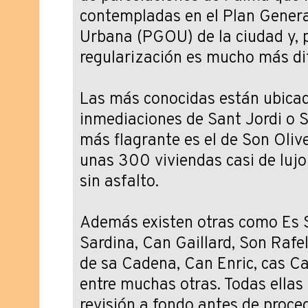
contempladas en el Plan Gener
Urbana (PGOU) de la ciudad y, p
regularización es mucho más difí
Las más conocidas están ubicad
inmediaciones de Sant Jordi o So
más flagrante es el de Son Oliv
unas 300 viviendas casi de lujo 
sin asfalto.
Además existen otras como Es 
Sardina, Can Gaillard, Son Rafe
de sa Cadena, Can Enric, cas Cas
entre muchas otras. Todas ellas
revisión a fondo antes de proce