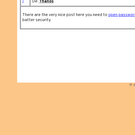
1
De:
Thanos
There are the very nice post here you need to
open password
batter security.
@ d