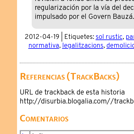
regularización por la vía del de
impulsado por el Govern Bauzá
2012-04-19 | Etiquetes:
sol rustic
,
par
normativa
,
legalitzacions
,
demolici
Referencias (TrackBacks)
URL de trackback de esta historia
http://disurbia.blogalia.com//trac
Comentarios