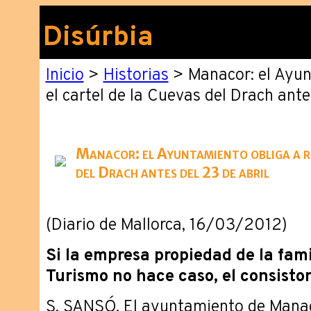
Disúrbia
Inicio
>
Historias
> Manacor: el Ayunt
el cartel de la Cuevas del Drach ante
Manacor: el Ayuntamiento obliga a re
del Drach antes del 23 de abril
(Diario de Mallorca, 16/03/2012)
Si la empresa propiedad de la fami
Turismo no hace caso, el consistor
S. SANSÓ. El ayuntamiento de Mana