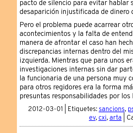
pacto de silencio para evitar hablar 
desaparición injustificada de dinero d
Pero el problema puede acarrear otro
acontecimientos y la falta de entend
manera de afrontar el caso han hech
discrepancias internas dentro del m
izquierda. Mientras que para unos er
investigaciones internas sin dar parte
la funcionaria de una persona muy c
para otros regidores era la forma má
presuntas responsabilidades por los
2012-03-01 | Etiquetes:
sancions
,
p
ev
,
cxi
,
arta
| C