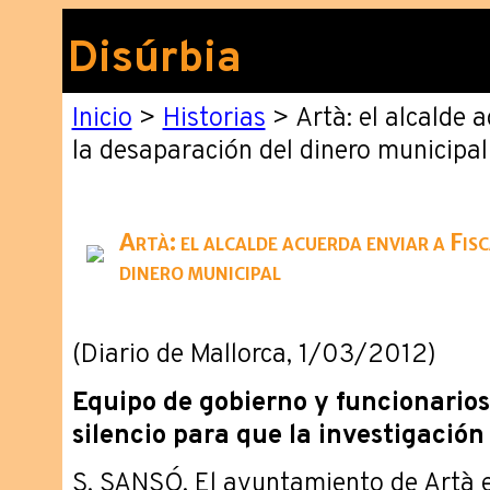
Disúrbia
Inicio
>
Historias
> Artà: el alcalde a
la desaparación del dinero municipal
Artà: el alcalde acuerda enviar a Fisc
dinero municipal
(Diario de Mallorca, 1/03/2012)
Equipo de gobierno y funcionarios
silencio para que la investigación
S. SANSÓ. ­El ayuntamiento de Artà e