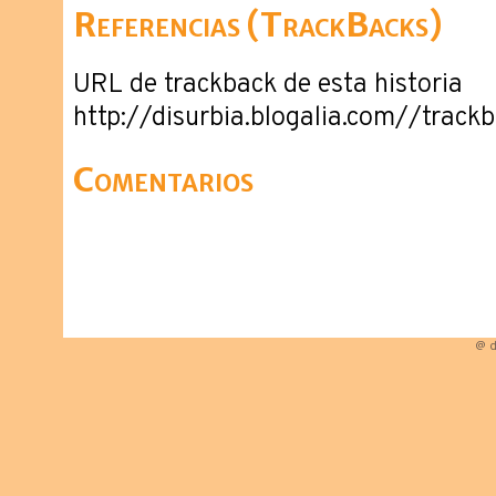
Referencias (TrackBacks)
URL de trackback de esta historia
http://disurbia.blogalia.com//trac
Comentarios
@ d