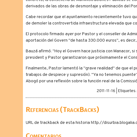
derivados de las obras de desmontaje y eliminación del Pon
Cabe recordar que el ayuntamiento recientemente tuvo que r
de demoler la controvertida infraestructura elevada que co
El protocolo firmado ayer por Pastor y el conseller de Ad
aportación del Govern "de hasta 330.000 euros", es decir, 
Bauzá afirmó: "Hoy el Govern hace justicia con Manacor, si 
president y Pastor garantizaron que próximamente el Cons
Finalmente, Pastor lamentó la "grave realidad" de que el 
trabajos de despiece y supresión). "Ya no tenemos puente",
Abogó por una reflexión sobre la función real de la Comissió
2011-11-16 | Etiquetes
Referencias (TrackBacks)
URL de trackback de esta historia http://disurbia.blogal
Comentarios