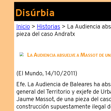
Disúrbia
Inicio
>
Historias
> La Audiencia abs
pieza del caso Andratx
La Audiencia absuelve a Massot de un
(El Mundo, 14/10/2011)
Efe. La Audiencia de Baleares ha absu
general del Territorio y exjefe de U
Jaume Massot, de una pieza del caso
construcción supuestamente ilegal d