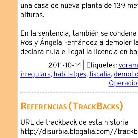
una casa de nueva planta de 139 me
alturas.
En la sentencia, también se condena 
Ros y Ángela Fernández a demoler la
declara nula e ilegal la licencia en b
2011-10-14 | Etiquetes:
voram
irregulars
,
habitatges
,
fiscalia
,
demolic
Operacio
Referencias (TrackBacks)
URL de trackback de esta historia
http://disurbia.blogalia.com//trac