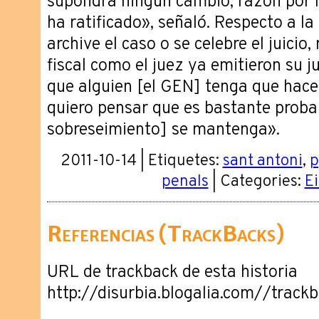
supondrá ningún cambio, razón por l
ha ratificado», señaló. Respecto a la
archive el caso o se celebre el juicio,
fiscal como el juez ya emitieron su j
que alguien [el GEN] tenga que hace
quiero pensar que es bastante probab
sobreseimiento] se mantenga».
2011-10-14 | Etiquetes:
sant antoni
,
p
penals
| Categories:
Ei
Referencias (TrackBacks)
URL de trackback de esta historia
http://disurbia.blogalia.com//trac