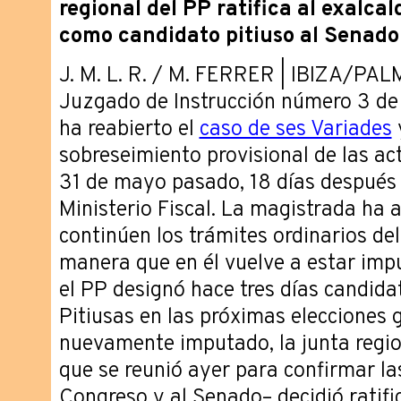
regional del PP ratifica al exalca
como candidato pitiuso al Senado
J. M. L. R. / M. FERRER | IBIZA/PALM
Juzgado de Instrucción número 3 de 
ha reabierto el
caso de ses Variades
y
sobreseimiento provisional de las ac
31 de mayo pasado, 18 días después d
Ministerio Fiscal. La magistrada ha
continúen los trámites ordinarios de
manera que en él vuelve a estar imp
el PP designó hace tres días candida
Pitiusas en las próximas elecciones 
nuevamente imputado, la junta regio
que se reunió ayer para confirmar las
Congreso y al Senado– decidió ratifi