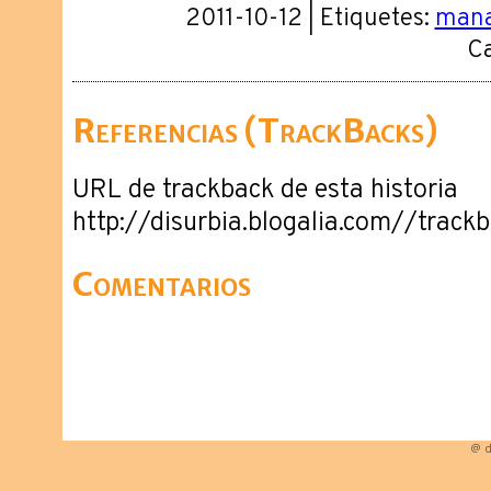
2011-10-12 | Etiquetes:
mana
Ca
Referencias (TrackBacks)
URL de trackback de esta historia
http://disurbia.blogalia.com//trac
Comentarios
@ d