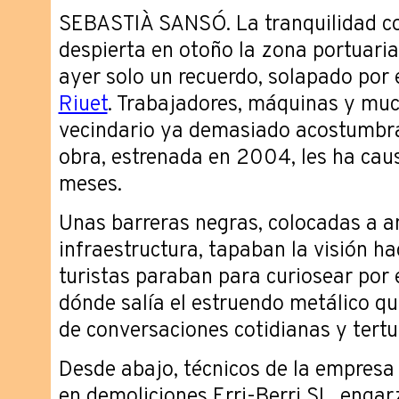
SEBASTIÀ SANSÓ. La tranquilidad co
despierta en otoño la zona portuaria
ayer solo un recuerdo, solapado por 
Riuet
. Trabajadores, máquinas y mu
vecindario ya demasiado acostumbra
obra, estrenada en 2004, les ha cau
meses.
Unas barreras negras, colocadas a a
infraestructura, tapaban la visión hac
turistas paraban para curiosear por e
dónde salía el estruendo metálico qu
de conversaciones cotidianas y tertul
Desde abajo, técnicos de la empresa
en demoliciones Erri-Berri SL, enga