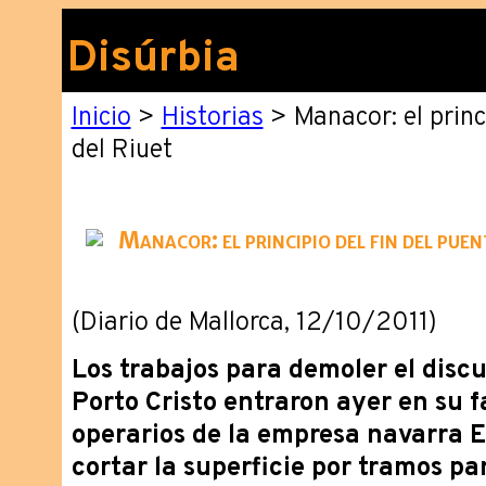
Disúrbia
Inicio
>
Historias
> Manacor: el princi
del Riuet
Manacor: el principio del fin del puen
(Diario de Mallorca, 12/10/2011)
Los trabajos para demoler el disc
Porto Cristo entraron ayer en su f
operarios de la empresa navarra 
cortar la superficie por tramos pa