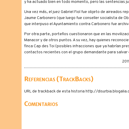
y ha actuado bien en todo momento, pero las sentencias ju
Una vez más, el juez Gabriel Fiol fue objeto de aireados re
Jaume Carbonero (que luego fue conseller socialista de Ob
que interpuso el Ayuntamiento contra Carbonero fue archiv
Por otra parte, porteños cuestionaron que en las movilizaci
Manacor y de otros puntos. A su vez, hay quienes reconocier
finca Cap des Toi (posibles infracciones que ya habrían pre
contactos recientes con el grupo demandante para salvar e
2011
Referencias (TrackBacks)
URL de trackback de esta historia http://disurbia.blogali
Comentarios