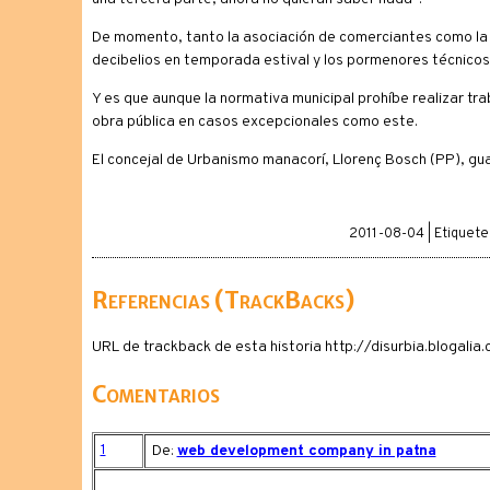
De momento, tanto la asociación de comerciantes como la d
decibelios en temporada estival y los pormenores técnicos
Y es que aunque la normativa municipal prohíbe realizar t
obra pública en casos excepcionales como este.
El concejal de Urbanismo manacorí, Llorenç Bosch (PP), gua
2011-08-04 | Etiquete
Referencias (TrackBacks)
URL de trackback de esta historia http://disurbia.blogal
Comentarios
1
De:
web development company in patna