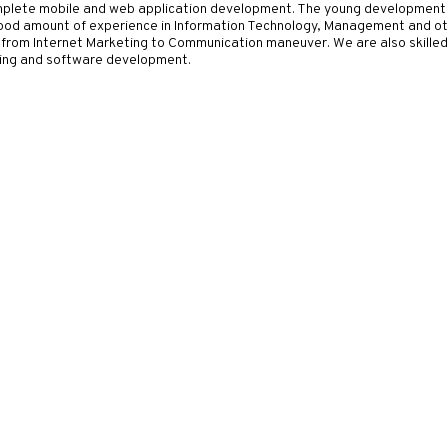
complete mobile and web application development. The young developme
good amount of experience in Information Technology, Management and ot
g from Internet Marketing to Communication maneuver. We are also skilled
ing and software development.