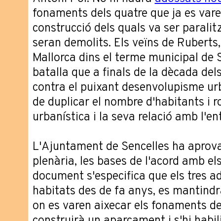
fonaments dels quatre que ja es vare
construcció dels quals va ser paralit
seran demolits. Els veïns de Ruberts, 
Mallorca dins el terme municipal de 
batalla que a finals de la dècada d
contra el puixant desenvolupisme u
de duplicar el nombre d'habitants i r
urbanística i la seva relació amb l'en
L'Ajuntament de Sencelles ha aprova
plenària, les bases de l'acord amb el
document s'especifica que els tres ad
habitats des de fa anys, es mantindra
on es varen aixecar els fonaments del