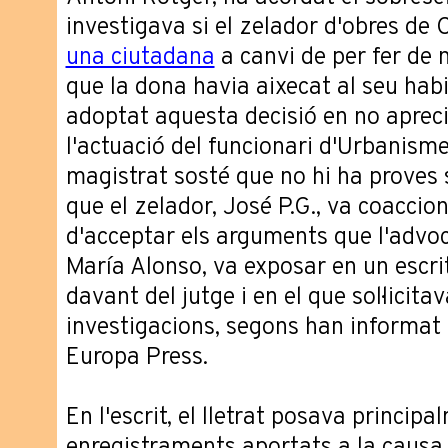
investigava si el zelador d'obres de 
una ciutadana
a canvi de per fer de n
que la dona havia aixecat al seu habi
adoptat aquesta decisió en no aprecia
l'actuació del funcionari d'Urbanisme.
magistrat sosté que no hi ha proves s
que el zelador, José P.G., va coaccio
d'acceptar els arguments que l'advoc
María Alonso, va exposar en un escr
davant del jutge i en el que sol·licitav
investigacions, segons han informat 
Europa Press.
En l'escrit, el lletrat posava princip