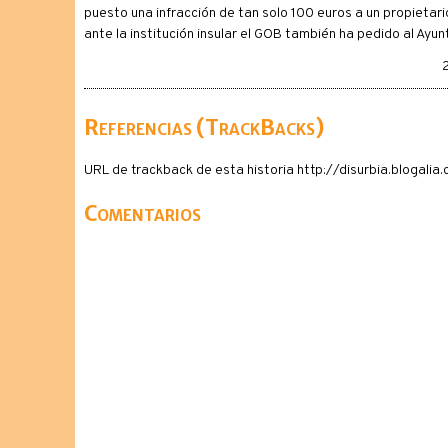
puesto una infracción de tan solo 100 euros a un propietari
ante la institución insular el GOB también ha pedido al Ay
2
Referencias (TrackBacks)
URL de trackback de esta historia http://disurbia.blogali
Comentarios