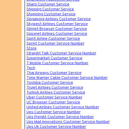
Sharp Customer Service
Shipping Customer Service
Shopping Customer Service
Singapore Airlines Customer Service
Skywest Airlines Customer Service
Slimjet Browser Customer Service
Spicejet Airlines Customer Service
Spirit Airline Customer Service
Sprint Customer Service Number
Store
Straight Talk Customer Service Number
Supermarket Customer Service
T Mobile Customer Service Number
Tech
Thai Airways Customer Service
Time Warner Cable Customer Service Number
Toshiba Customer Service
Trujet Airlines Customer Service
Turkish Airlines Customer Service
Uber Customer Service Number
UC Browser Customer Service
United Airlines Customer Service Number
Ups Customer Service Number
Ups Freight Customer Service Number
Ups Mail Innovations Customer Service Number
Ups Uk Customer Service Number