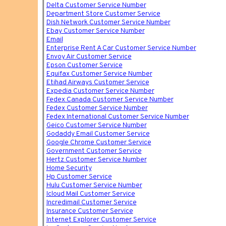
Delta Customer Service Number
Department Store Customer Service
Dish Network Customer Service Number
Ebay Customer Service Number
Email
Enterprise Rent A Car Customer Service Number
Envoy Air Customer Service
Epson Customer Service
Equifax Customer Service Number
Etihad Airways Customer Service
Expedia Customer Service Number
Fedex Canada Customer Service Number
Fedex Customer Service Number
Fedex International Customer Service Number
Geico Customer Service Number
Godaddy Email Customer Service
Google Chrome Customer Service
Government Customer Service
Hertz Customer Service Number
Home Security
Hp Customer Service
Hulu Customer Service Number
Icloud Mail Customer Service
Incredimail Customer Service
Insurance Customer Service
Internet Explorer Customer Service