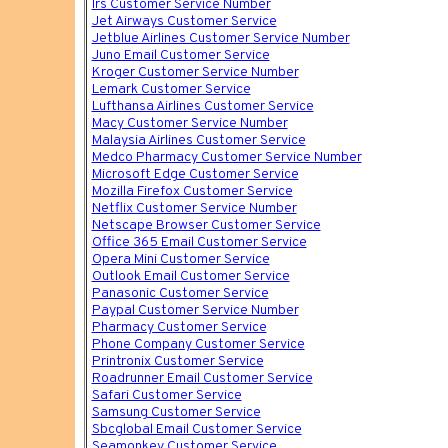
Irs Customer Service Number
Jet Airways Customer Service
Jetblue Airlines Customer Service Number
Juno Email Customer Service
Kroger Customer Service Number
Lemark Customer Service
Lufthansa Airlines Customer Service
Macy Customer Service Number
Malaysia Airlines Customer Service
Medco Pharmacy Customer Service Number
Microsoft Edge Customer Service
Mozilla Firefox Customer Service
Netflix Customer Service Number
Netscape Browser Customer Service
Office 365 Email Customer Service
Opera Mini Customer Service
Outlook Email Customer Service
Panasonic Customer Service
Paypal Customer Service Number
Pharmacy Customer Service
Phone Company Customer Service
Printronix Customer Service
Roadrunner Email Customer Service
Safari Customer Service
Samsung Customer Service
Sbcglobal Email Customer Service
Seamonkey Customer Service