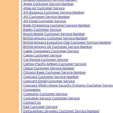
Apple Customer Service Number
Atlas Air Customer Service
Att Business Customer Service Number
Att Customer Service Number
Att Email Customer Service
Bank Of America Customer Service Number
Banks Customer Service
Boost Mobile Customer Service Number
British Airways Customer Service Number
British Airways Executive Club Customer Service Number
British Airways Uk Customer Service Number
Cable Companies Customer Service
Canon Customer Service
Car Rental Customer Service
Cathay Pacific Airlines Customer Service
Chase Customer Service Number
Citizens Bank Customer Service Number
Comcast Customer Service Number
Comcast Email Customer Service
Comcast Xfinity Home Security Systems Customer Servi
Companies
Computer Customer Service
Consumer Service Customer Service
Contact Us
Dell Customer Service
Delta Airlines Skymiles Customer Service Number