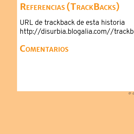
Referencias (TrackBacks)
URL de trackback de esta historia
http://disurbia.blogalia.com//trac
Comentarios
@ d