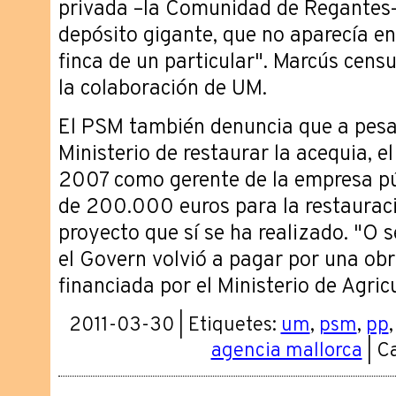
privada –la Comunidad de Regantes–
depósito gigante, que no aparecía en
finca de un particular". Marcús censu
la colaboración de UM.
El PSM también denuncia que a pesar
Ministerio de restaurar la acequia, e
2007 como gerente de la empresa pú
de 200.000 euros para la restauració
proyecto que sí se ha realizado. "O 
el Govern volvió a pagar por una ob
financiada por el Ministerio de Agric
2011-03-30 | Etiquetes:
um
,
psm
,
pp
agencia mallorca
| C