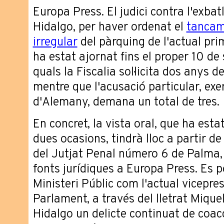
Europa Press. El judici contra l'exba
Hidalgo, per haver ordenat el
tancam
irregular
del pàrquing de l'actual pri
ha estat ajornat fins el proper 10 de
quals la Fiscalia sol·licita dos anys d
mentre que l'acusació particular, exe
d'Alemany, demana un total de tres.
En concret, la vista oral, que ha esta
dues ocasions, tindrà lloc a partir d
del Jutjat Penal número 6 de Palma,
fonts jurídiques a Europa Press. Es p
Ministeri Públic com l'actual vicepre
Parlament, a través del lletrat Mique
Hidalgo un delicte continuat de coacc