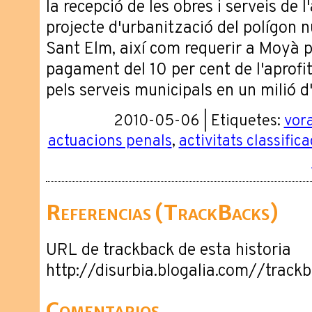
la recepció de les obres i serveis de l
projecte d'urbanització del polígon nú
Sant Elm, així com requerir a Moyà p
pagament del 10 per cent de l'aprofi
pels serveis municipals en un milió d
2010-05-06 | Etiquetes:
vor
actuacions penals
,
activitats classific
Referencias (TrackBacks)
URL de trackback de esta historia
http://disurbia.blogalia.com//trac
Comentarios