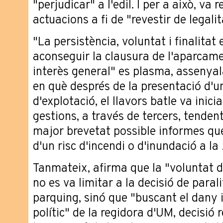
"perjudicar" a l'edil. I per a això, va 
actuacions a fi de "revestir de legali
"La persistència, voluntat i finalitat
aconseguir la clausura de l'aparcam
interès general" es plasma, assenyala
en què després de la presentació d'un
d'explotació, el llavors batle va inici
gestions, a través de tercers, tenden
major brevetat possible informes que
d'un risc d'incendi o d'inundació a la
Tanmateix, afirma que la "voluntat d
no es va limitar a la decisió de parali
parquing, sinó que "buscant el dany i
polític" de la regidora d'UM, decisió