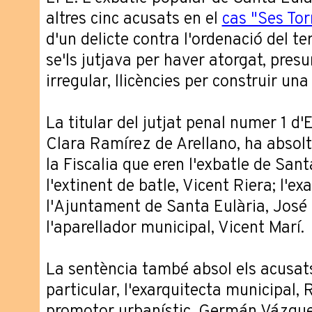
altres cinc acusats en el
cas "Ses Tor
d'un delicte contra l'ordenació del te
se'ls jutjava per haver atorgat, pr
irregular, llicències per construir un
La titular del jutjat penal numer 1 d'
Clara Ramírez de Arellano, ha absolt
la Fiscalia que eren l'exbatle de San
l'extinent de batle, Vicent Riera; l'ex
l'Ajuntament de Santa Eulària, José 
l'aparellador municipal, Vicent Marí.
La sentència també absol els acusats
particular, l'exarquitecta municipal, 