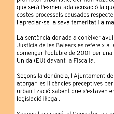
promotor urbanístic, Germán Vázquez
que serà l'esmentada acusació la qu
costes processals causades respecte
l'apreciar-se la seva temeritat i a ma
La sentència donada a conèixer avui 
Justícia de les Balears es refereix a 
començar l'octubre de 2001 per una
Unida (EU) davant la Fiscalia.
Segons la denúncia, l'Ajuntament de
atorgar les llicències preceptives per
urbanització sabent que s'estaven 
legislació il·legal.