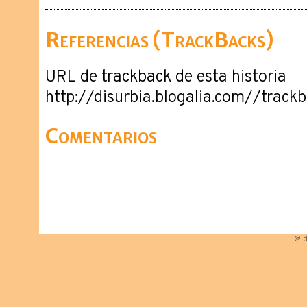
Referencias (TrackBacks)
URL de trackback de esta historia
http://disurbia.blogalia.com//trac
Comentarios
@ d