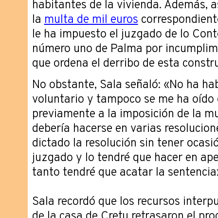
habitantes de la vivienda. Además, a
la
multa de mil euros
correspondient
le ha impuesto el juzgado de lo Con
número uno de Palma por incumplimi
que ordena el derribo de esta constru
No obstante, Sala señaló: «No ha ha
voluntario y tampoco se me ha oído 
previamente a la imposición de la m
debería hacerse en varias resolucione
dictado la resolución sin tener ocas
juzgado y lo tendré que hacer en ape
tanto tendré que acatar la sentencia
Sala recordó que los recursos interp
de la casa de Cretu retrasaron el pr