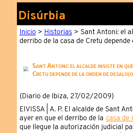
Disúrbia
Inicio
>
Historias
> Sant Antoni: el al
derribo de la casa de Cretu depende 
Sant Antoni: el alcalde insiste en que
Cretu depende de la orden de desaloj
(Diario de Ibiza, 27/02/2009)
EIVISSA | A. P. El alcalde de Sant Ant
ayer en que el derribo de la
casa de
que llegue la autorización judicial pa