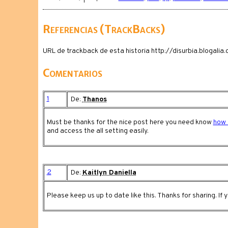
Referencias (TrackBacks)
URL de trackback de esta historia http://disurbia.blogali
Comentarios
1
De:
Thanos
Must be thanks for the nice post here you need know
how 
and access the all setting easily.
2
De:
Kaitlyn Daniella
Please keep us up to date like this. Thanks for sharing. If 