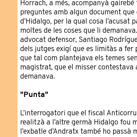
Horrach, a més, acompanyà gairebé t
preguntes amb algun document que q
d’Hidalgo, per la qual cosa l’acusat p
moltes de les coses que li demanava
advocat defensor, Santiago Rodrígue
dels jutges exigí que es limitàs a fer 
que tal com plantejava els temes sem
magistrat, que el misser contestava a
demanava.
"Punta"
L’interrogatori que el fiscal Anticor
realitzà a l’altre germà Hidalgo fou 
l’exbatle d’Andratx també ho passà 