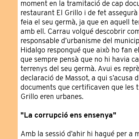
moment en la tramitació de cap doc
restaurant El Grillo i de fet assegurà
feia el seu germà, ja que en aquell t
amb ell. Carrau volgué descobrir co
responsable d’urbanisme del municipi
Hidalgo respongué que això ho fan el
que sempre pensà que no hi havia c
terrenys del seu germà. Avui es reprè
declaració de Massot, a qui s’acusa 
documents que certificaven que les t
Grillo eren urbanes.
"La corrupció ens ensenya"
Amb la sessió d’ahir hi hagué per a m