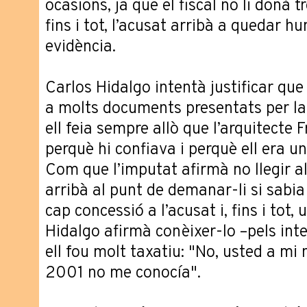
ocasions, ja que el fiscal no li donà 
fins i tot, l’acusat arribà a quedar hu
evidència.
Carlos Hidalgo intentà justificar que
a molts documents presentats per la 
ell feia sempre allò que l’arquitecte 
perquè hi confiava i perquè ell era u
Com que l’imputat afirmà no llegir a
arribà al punt de demanar-li si sabia l
cap concessió a l’acusat i, fins i to
Hidalgo afirmà conèixer-lo –pels inte
ell fou molt taxatiu: "No, usted a mi
2001 no me conocía".