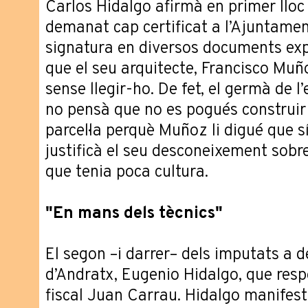
Carlos Hidalgo afirmà en primer lloc
demanat cap certificat a l’Ajuntamen
signatura en diversos documents expl
que el seu arquitecte, Francisco Muño
sense llegir-ho. De fet, el germà de l
no pensà que no es pogués construir 
parcel·la perquè Muñoz li digué que s
justificà el seu desconeixement sob
que tenia poca cultura.
"En mans dels tècnics"
El segon –i darrer– dels imputats a de
d’Andratx, Eugenio Hidalgo, que resp
fiscal Juan Carrau. Hidalgo manifest