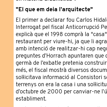
"El que em deia l’arquitecte"
El primer a declarar fou Carlos Hidalg
Interrogat pel fiscal Anticorrupció P
explicà que el 1998 comprà la "casa"
restaurant per viure-hi, ja que li agr
amb intenció de realitzar-hi cap negoc
preguntes d’Horrach apuntaren que 
germà de l’exbatle pretenia construir
més, el fiscal mostrà diversos docu
sol·licitava informació al Consistori s
terrenys on era la casa i una sol·lici
d’octubre de 2000 per canviar-ne l’ú
establiment.