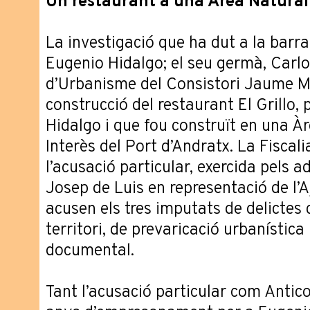
Un restaurant a una Àrea Natural 
La investigació que ha dut a la barra
Eugenio Hidalgo; el seu germà, Carlos
d’Urbanisme del Consistori Jaume Ma
construcció del restaurant El Grillo, 
Hidalgo i que fou construït en una Àr
Interès del Port d’Andratx. La Fiscali
l’acusació particular, exercida pels a
Josep de Luis en representació de l’
acusen els tres imputats de delictes 
territori, de prevaricació urbanística 
documental.
Tant l’acusació particular com Anti