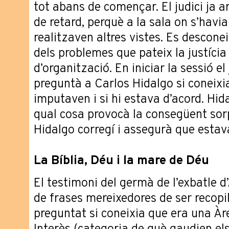
tot abans de començar. El judici ja a
de retard, perquè a la sala on s’havi
realitzaven altres vistes. Es desconei
dels problemes que pateix la justíc
d’organització. En iniciar la sessió e
preguntà a Carlos Hidalgo si coneixia
imputaven i si hi estava d’acord. Hid
qual cosa provocà la consegüent sorp
Hidalgo corregí i assegurà que estav
La Bíblia, Déu i la mare de Déu
El testimoni del germà de l’exbatle d
de frases mereixedores de ser recop
preguntat si coneixia que era una Àr