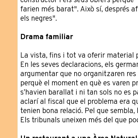
constructor i els seus obrers perquè
farien més barat". Això sí, després 
els negres".
Drama familiar
La vista, fins i tot va oferir material
En les seves declaracions, els germa
argumentar que no organitzaren res
perquè el moment en què es varen pro
s’havien barallat i ni tan sols no es 
aclarí al fiscal que el problema era 
tenien bona relació. Pel que sembla, 
Els tribunals uneixen més del que po