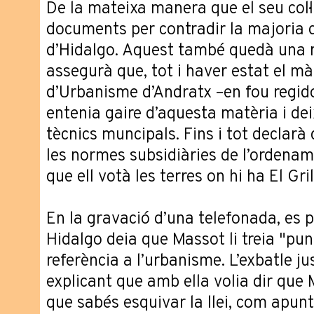
De la mateixa manera que el seu col·
documents per contradir la majoria d
d’Hidalgo. Aquest també quedà una 
assegurà que, tot i haver estat el m
d’Urbanisme d’Andratx –en fou regido
entenia gaire d’aquesta matèria i dei
tècnics muncipals. Fins i tot declarà
les normes subsidiàries de l’ordenam
que ell votà les terres on hi ha El Gri
En la gravació d’una telefonada, es 
Hidalgo deia que Massot li treia "pun
referència a l’urbanisme. L’exbatle ju
explicant que amb ella volia dir que 
que sabés esquivar la llei, com apun