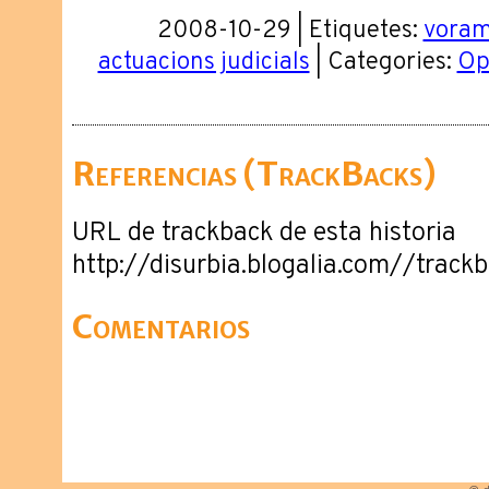
2008-10-29 | Etiquetes:
voram
actuacions judicials
| Categories:
Op
Referencias (TrackBacks)
URL de trackback de esta historia
http://disurbia.blogalia.com//trac
Comentarios