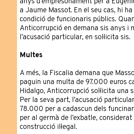
anys d’empresonament per a Eugenio
a Jaume Massot. En el seu cas, hi ha 
condició de funcionaris públics. Quan
Anticorrupció en demana sis anys i 
l’acusació particular, en sol·licita sis.
Multes
A més, la Fiscalia demana que Masso
paguin una multa de 97.000 euros c
Hidalgo, Anticorrupció sol·licita una
Per la seva part, l’acusació particu
78.000 per a cadascun dels funcinari
per al germà de l’exbatle, considerat 
construcció il·legal.