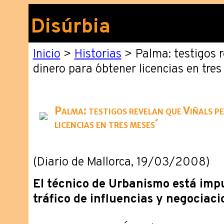
Disúrbia
Inicio
>
Historias
> Palma: testigos r
dinero para ´obtener licencias en tres
Palma: testigos revelan que Viñals pe
licencias en tres meses´
(Diario de Mallorca, 19/03/2008)
El técnico de Urbanismo está imp
tráfico de influencias y negociaci