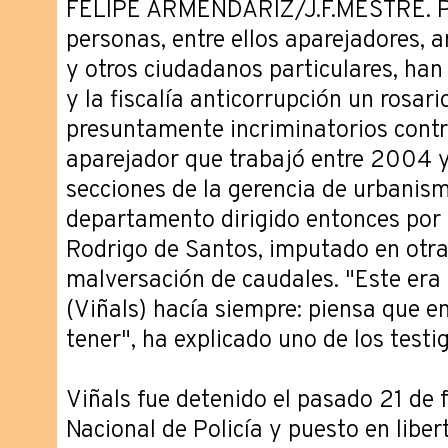
FELIPE ARMENDÁRIZ/J.F.MESTRE. P
personas, entre ellos aparejadores, 
y otros ciudadanos particulares, han
y la fiscalía anticorrupción un rosari
presuntamente incriminatorios cont
aparejador que trabajó entre 2004 y
secciones de la gerencia de urbanism
departamento dirigido entonces por e
Rodrigo de Santos, imputado en otra
malversación de caudales. "Este era
(Viñals) hacía siempre: piensa que e
tener", ha explicado uno de los testi
Viñals fue detenido el pasado 21 de 
Nacional de Policía y puesto en libe