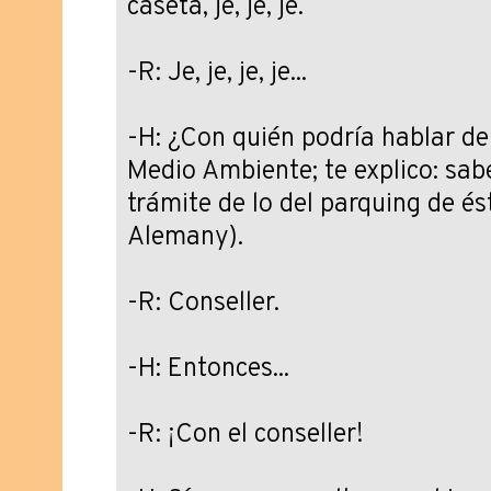
caseta, je, je, je.
-R: Je, je, je, je...
-H: ¿Con quién podría hablar de 
Medio Ambiente; te explico: sa
trámite de lo del parquing de ést
Alemany).
-R: Conseller.
-H: Entonces...
-R: ¡Con el conseller!