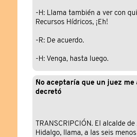
-H: Llama también a ver con qui
Recursos Hídricos, ¡Eh!
-R: De acuerdo.
-H: Venga, hasta luego.
´No aceptaría que un juez me
decreto´
TRANSCRIPCIÓN. El alcalde de 
Hidalgo, llama, a las seis menos 