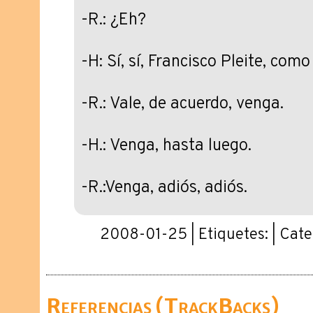
-R.: ¿Eh?
-H: Sí, sí, Francisco Pleite, com
-R.: Vale, de acuerdo, venga.
-H.: Venga, hasta luego.
-R.:Venga, adiós, adiós.
2008-01-25 | Etiquetes: | Cate
Referencias (TrackBacks)