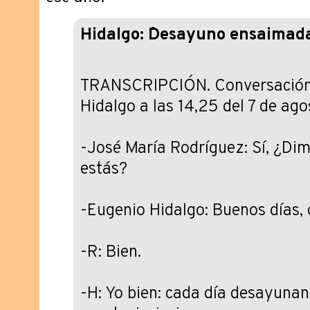
Hidalgo: ´Desayuno ensaimada
TRANSCRIPCIÓN. Conversación 
Hidalgo a las 14,25 del 7 de ag
-José María Rodríguez: Sí, ¿Dim
estás?
-Eugenio Hidalgo: Buenos días, c
-R: Bien.
-H: Yo bien: cada día desayuna