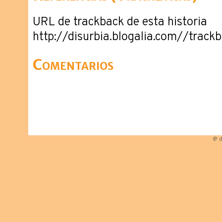
URL de trackback de esta historia
http://disurbia.blogalia.com//trac
Comentarios
@ d