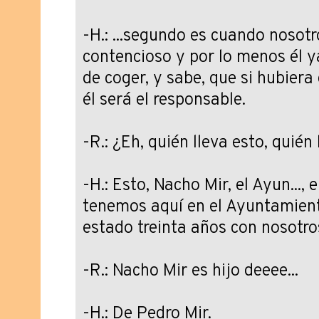
-H.: ...segundo es cuando nosot
contencioso y por lo menos él ya
de coger, y sabe, que si hubiera
él será el responsable.
-R.: ¿Eh, quién lleva esto, quién
-H.: Esto, Nacho Mir, el Ayun..., e
tenemos aquí en el Ayuntamient
estado treinta años con nosotro
-R.: Nacho Mir es hijo deeee...
-H.: De Pedro Mir.