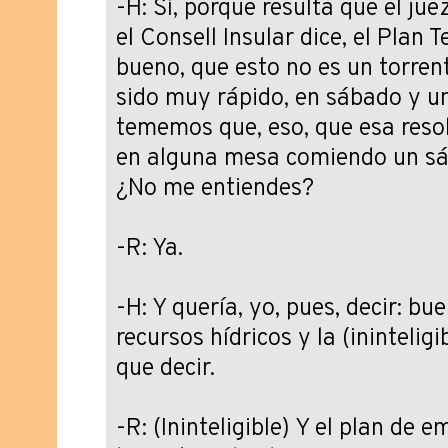
-H: Sí, porque resulta que el ju
el Consell Insular dice, el Plan Te
bueno, que esto no es un torrent
sido muy rápido, en sábado y u
tememos que, eso, que esa resol
en alguna mesa comiendo un sá
¿No me entiendes?
-R: Ya.
-H: Y quería, yo, pues, decir: bu
recursos hídricos y la (inintelig
que decir.
-R: (Ininteligible) Y el plan de