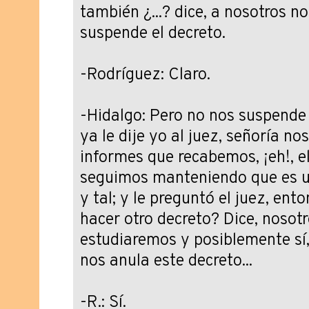
también ¿...? dice, a nosotros n
suspende el decreto.
-Rodríguez: Claro.
-Hidalgo: Pero no nos suspende e
ya le dije yo al juez, señoría nos
informes que recabemos, ¡eh!, el
seguimos manteniendo que es u
y tal; y le preguntó el juez, ent
hacer otro decreto? Dice, nosotro
estudiaremos y posiblemente sí, 
nos anula este decreto...
-R.: Sí.