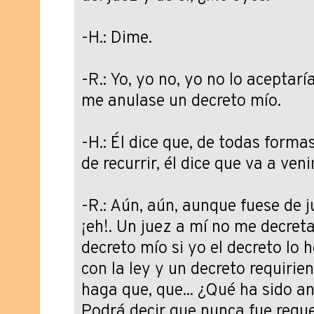
-H.: Dime.
-R.: Yo, yo no, yo no lo aceptarí
me anulase un decreto mío.
-H.: Él dice que, de todas form
de recurrir, él dice que va a ven
-R.: Aún, aún, aunque fuese de j
¡eh!. Un juez a mí no me decreta
decreto mío si yo el decreto lo
con la ley y un decreto requirie
haga que, que... ¿Qué ha sido a
Podrá decir que nunca fue reque