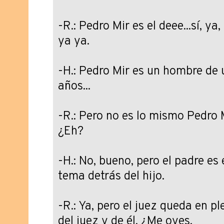
-R.: Pedro Mir es el deee...sí, ya,
ya ya.
-H.: Pedro Mir es un hombre de
años...
-R.: Pero no es lo mismo Pedro 
¿Eh?
-H.: No, bueno, pero el padre es 
tema detrás del hijo.
-R.: Ya, pero el juez queda en p
del juez y de él, ¿Me oyes.