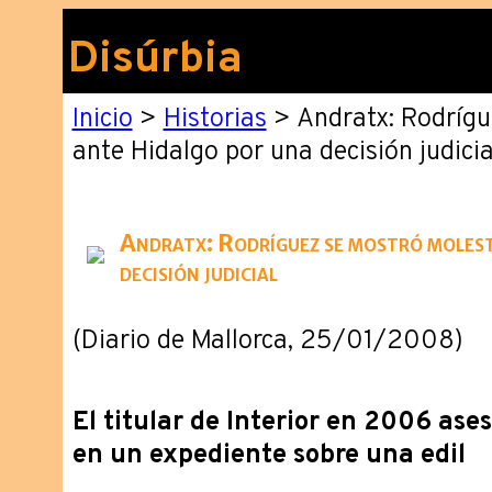
Disúrbia
Inicio
>
Historias
> Andratx: Rodrígu
ante Hidalgo por una decisión judicia
Andratx: Rodríguez se mostró moles
decisión judicial
(Diario de Mallorca, 25/01/2008)
El titular de Interior en 2006 ase
en un expediente sobre una edil