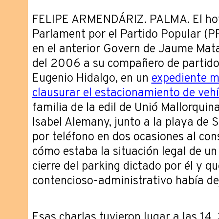
FELIPE ARMENDÁRIZ. PALMA. El hoy
Parlament por el Partido Popular (PP)
en el anterior Govern de Jaume Mata
del 2006 a su compañero de partido 
Eugenio Hidalgo, en un
expediente m
clausurar el estacionamiento de veh
familia de la edil de Unió Mallorquin
Isabel Alemany, junto a la playa de 
por teléfono en dos ocasiones al cons
cómo estaba la situación legal de un
cierre del parking dictado por él y q
contencioso-administrativo había de
Esas charlas tuvieron lugar a las 14,