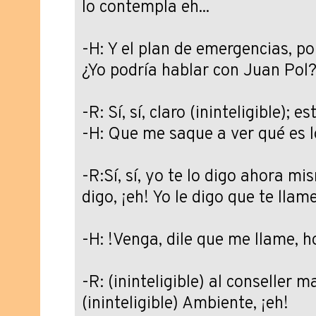
lo contempla eh...
-H: Y el plan de emergencias, po
¿Yo podría hablar con Juan Pol
-R: Sí, sí, claro (ininteligible); es
-H: Que me saque a ver qué es l
-R:Sí, sí, yo te lo digo ahora mis
digo, ¡eh! Yo le digo que te llame.
-H: !Venga, dile que me llame, 
-R: (ininteligible) al conseller 
(ininteligible) Ambiente, ¡eh!