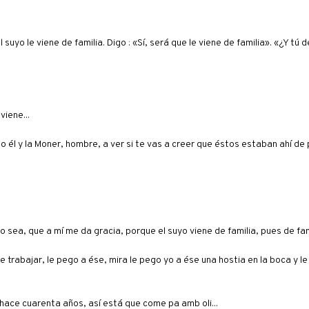
 suyo le viene de familia. Digo : «Sí, será que le viene de familia». «¿Y tú
viene...
o él y la Moner, hombre, a ver si te vas a creer que éstos estaban ahí de 
o sea, que a mí me da gracia, porque el suyo viene de familia, pues de fami
e trabajar, le pego a ése, mira le pego yo a ése una hostia en la boca y le
 hace cuarenta años, así está que come pa amb oli...