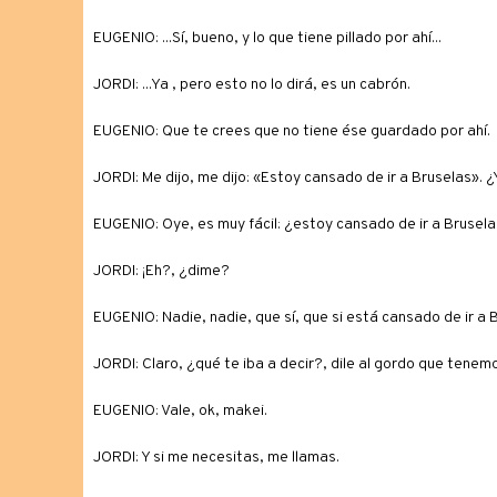
EUGENIO: ...Sí, bueno, y lo que tiene pillado por ahí...
JORDI: ...Ya , pero esto no lo dirá, es un cabrón.
EUGENIO: Que te crees que no tiene ése guardado por ahí.
JORDI: Me dijo, me dijo: «Estoy cansado de ir a Bruselas». ¿Y
EUGENIO: Oye, es muy fácil: ¿estoy cansado de ir a Brusel
JORDI: ¡Eh?, ¿dime?
EUGENIO: Nadie, nadie, que sí, que si está cansado de ir a 
JORDI: Claro, ¿qué te iba a decir?, dile al gordo que tene
EUGENIO: Vale, ok, makei.
JORDI: Y si me necesitas, me llamas.