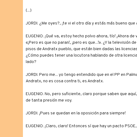
(...)
JORDI: ¿Me oyes?, ¡te vi el otro día y estás más bueno que
EUGENIO: ¡Qué va, estoy hecho polvo ahora, tío! ¡Ahora de v
«¡Pero es que no paran!, ¡pero es que...!». ¿Y la televisión de
pisos de Andratx pueblo, que están bien dadas las licencias 
¿Cómo puedes tener una locutora hablando de otra licencia
lado?
JORDI: Pero me... yo tengo entendido que en el PP en Palma
Andratx, no es cosa contra ti, es Andratx.
EUGENIO: No, pero suficiente, claro porque saben que aquí,
de tanta presión me voy.
JORDI: ¡Pues se quedan en la oposición para siempre!
EUGENIO: ¡Claro, claro! Entonces sí que hay un pacto PSOE, UM