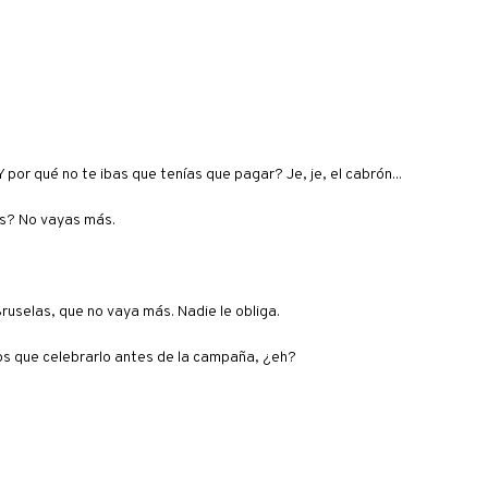
 por qué no te ibas que tenías que pagar? Je, je, el cabrón...
as? No vayas más.
Bruselas, que no vaya más. Nadie le obliga.
mos que celebrarlo antes de la campaña, ¿eh?