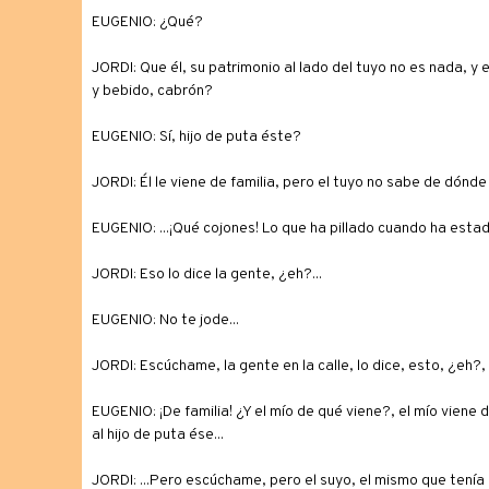
EUGENIO: ¿Qué?
JORDI: Que él, su patrimonio al lado del tuyo no es nada, y el
y bebido, cabrón?
EUGENIO: Sí, hijo de puta éste?
JORDI: Él le viene de familia, pero el tuyo no sabe de dónde 
EUGENIO: ...¡Qué cojones! Lo que ha pillado cuando ha estad
JORDI: Eso lo dice la gente, ¿eh?...
EUGENIO: No te jode...
JORDI: Escúchame, la gente en la calle, lo dice, esto, ¿eh?, 
EUGENIO: ¡De familia! ¿Y el mío de qué viene?, el mío viene d
al hijo de puta ése...
JORDI: ...Pero escúchame, pero el suyo, el mismo que tenía