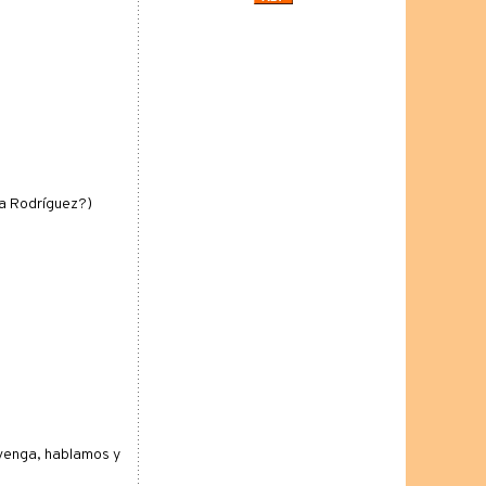
ía Rodríguez?)
 venga, hablamos y