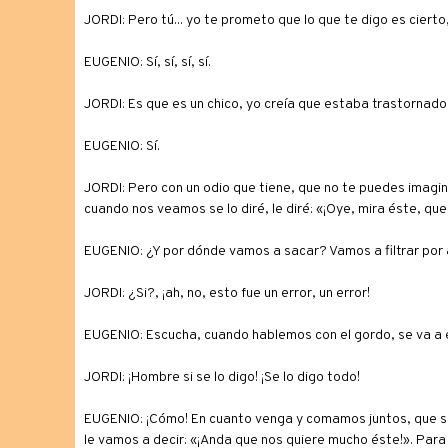
JORDI: Pero tú... yo te prometo que lo que te digo es ciert
EUGENIO: Sí, sí, sí, sí.
JORDI: Es que es un chico, yo creía que estaba trastornado
EUGENIO: Sí.
JORDI: Pero con un odio que tiene, que no te puedes imagin
cuando nos veamos se lo diré, le diré: «¡Oye, mira éste, que
EUGENIO: ¿Y por dónde vamos a sacar? Vamos a filtrar por ah
JORDI: ¿Si?, ¡ah, no, esto fue un error, un error!
EUGENIO: Escucha, cuando hablemos con el gordo, se va a en
JORDI: ¡Hombre si se lo digo! ¡Se lo digo todo!
EUGENIO: ¡Cómo! En cuanto venga y comamos juntos, que se
le vamos a decir: «¡Anda que nos quiere mucho éste!». Para 